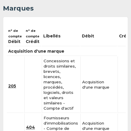
Marques
n° de
n° de
Libellés
Débit
Crédi
compte
compte
Débit
Crédit
Acquisition d'une marque
Concessions et
droits similaires,
brevets,
licences,
marques,
Acquisition
205
procédés,
d'une marque
logiciels, droits
et valeurs
similaires -
Compte d'actif
Fournisseurs
d'immobilisations
Acquisition
404
- Compte de
d'une marque