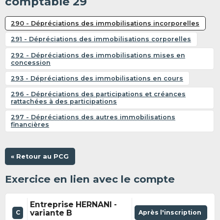
comptable 29
290 - Dépréciations des immobilisations incorporelles
291 - Dépréciations des immobilisations corporelles
292 - Dépréciations des immobilisations mises en
concession
293 - Dépréciations des immobilisations en cours
296 - Dépréciations des participations et créances
rattachées à des participations
297 - Dépréciations des autres immobilisations
financières
« Retour au PCG
Exercice en lien avec le compte
Entreprise HERNANI -
variante B
Après l'inscription
C