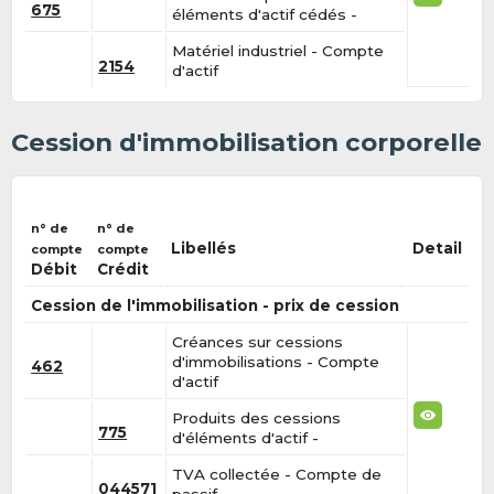
675
éléments d'actif cédés -
Matériel industriel - Compte
2154
d'actif
Cession d'immobilisation corporelle
n° de
n° de
Libellés
Detail
compte
compte
Débit
Crédit
Cession de l'immobilisation - prix de cession
Créances sur cessions
d'immobilisations - Compte
462
d'actif
Produits des cessions
775
d'éléments d'actif -
TVA collectée - Compte de
044571
passif