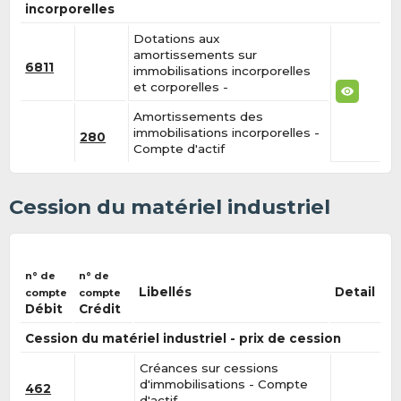
incorporelles
Dotations aux
amortissements sur
6811
immobilisations incorporelles
et corporelles -
Amortissements des
immobilisations incorporelles -
280
Compte d'actif
Cession du matériel industriel
n° de
n° de
Libellés
Detail
compte
compte
Débit
Crédit
Cession du matériel industriel - prix de cession
Créances sur cessions
d'immobilisations - Compte
462
d'actif