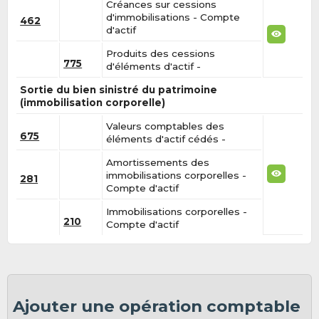
Créances sur cessions
d'immobilisations - Compte
462
d'actif
Produits des cessions
775
d'éléments d'actif -
Sortie du bien sinistré du patrimoine
(immobilisation corporelle)
Valeurs comptables des
675
éléments d'actif cédés -
Amortissements des
immobilisations corporelles -
281
Compte d'actif
Immobilisations corporelles -
210
Compte d'actif
Ajouter une opération comptable