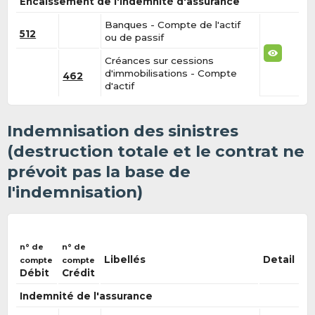
Encaissement de l'indemnité d'assurance
Banques - Compte de l'actif
512
ou de passif
Créances sur cessions
d'immobilisations - Compte
462
d'actif
Indemnisation des sinistres
(destruction totale et le contrat ne
prévoit pas la base de
l'indemnisation)
n° de
n° de
Libellés
Detail
compte
compte
Débit
Crédit
Indemnité de l'assurance