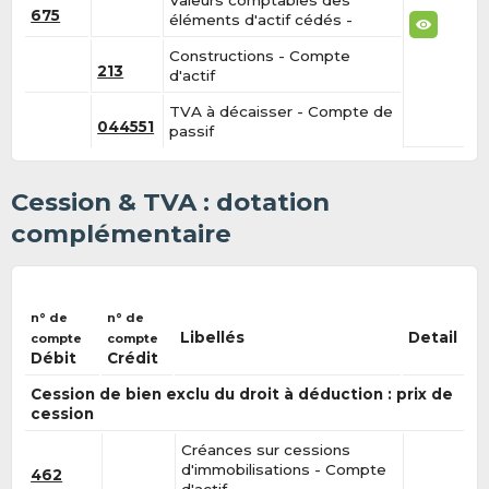
675
éléments d'actif cédés -
Constructions - Compte
213
d'actif
TVA à décaisser - Compte de
044551
passif
Cession & TVA : dotation
complémentaire
n° de
n° de
Libellés
Detail
compte
compte
Débit
Crédit
Cession de bien exclu du droit à déduction : prix de
cession
Créances sur cessions
d'immobilisations - Compte
462