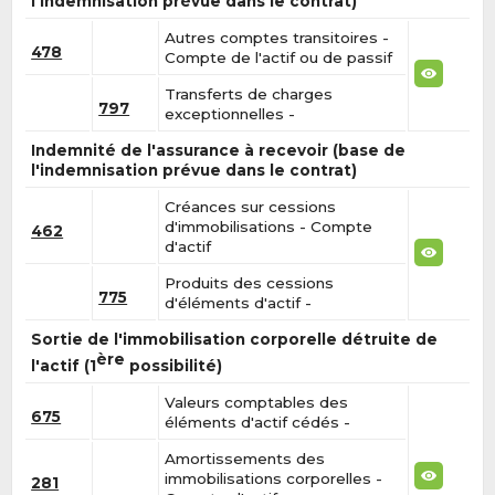
l'indemnisation prévue dans le contrat)
Autres comptes transitoires -
478
Compte de l'actif ou de passif
Transferts de charges
797
exceptionnelles -
Indemnité de l'assurance à recevoir (base de
l'indemnisation prévue dans le contrat)
Créances sur cessions
d'immobilisations - Compte
462
d'actif
Produits des cessions
775
d'éléments d'actif -
Sortie de l'immobilisation corporelle détruite de
ère
l'actif (1
possibilité)
Valeurs comptables des
675
éléments d'actif cédés -
Amortissements des
immobilisations corporelles -
281