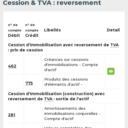
Cession & TVA : reversement
n° de
n° de
Libellés
Detail
compte
compte
Débit
Crédit
Cession d'immobilisation avec reversement de
TVA
: prix de cession
Créances sur cessions
d'immobilisations - Compte
462
d'actif
Produits des cessions
775
d'éléments d'actif -
Cession d'immobilisation (construction) avec
reversement de
TVA
: sortie de l'actif
Amortissements des
immobilisations corporelles -
281
Compte d'actif
Valeurs comptables des