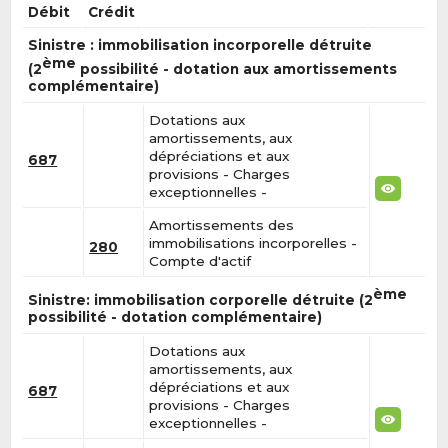
Débit
Crédit
Sinistre : immobilisation incorporelle détruite
ème
(2
possibilité - dotation aux amortissements
complémentaire)
Dotations aux
amortissements, aux
dépréciations et aux
687
provisions - Charges
exceptionnelles -
Amortissements des
immobilisations incorporelles -
280
Compte d'actif
ème
Sinistre: immobilisation corporelle détruite (2
possibilité - dotation complémentaire)
Dotations aux
amortissements, aux
dépréciations et aux
687
provisions - Charges
exceptionnelles -