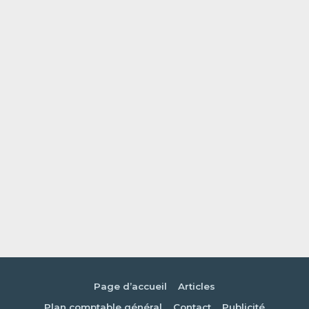
Page d’accueil
Articles
Plan comptable général
Contact
Publicité