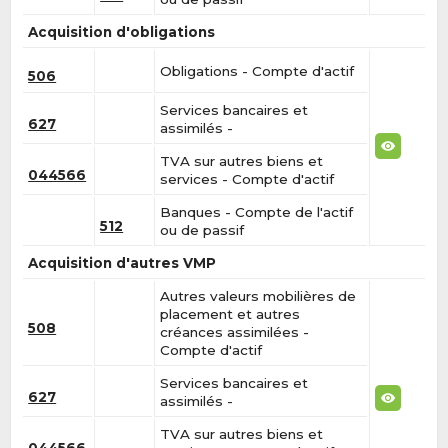
Acquisition d'obligations
Obligations - Compte d'actif
506
Services bancaires et
627
assimilés -
TVA sur autres biens et
044566
services - Compte d'actif
Banques - Compte de l'actif
512
ou de passif
Acquisition d'autres VMP
Autres valeurs mobilières de
placement et autres
508
créances assimilées -
Compte d'actif
Services bancaires et
627
assimilés -
TVA sur autres biens et
044566