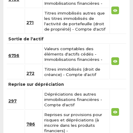
Immobilisations financières -
Titres immobilisés autres que
les titres immobilisés de
271
l'activité de portefeuille (droit
de propriété) - Compte d'actif
Sortie de l'actif
Valeurs comptables des
éléments d'actifs cédés -
6756
Immobilisations financières -
Titres immobilisés (droit de
272
créance) - Compte d'actif
Reprise sur dépréciation
Dépréciations des autres
immobilisations financières -
297
Compte d'actif
Reprises sur provisions pour
risques et dépréciations (à
786
inscrire dans les produits
financiers) -