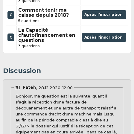
3 questions
Comment tenir ma
caisse depuis 2018?
Après l'inscription
C
5 questions
La Capacité
d'autofinancement en
C
Après l'inscription
questions
3 questions
Discussion
#1
Fateh
28.12.2020, 12:00
Bonjour, ma question est la suivante, quant il
s’agit la réception d'une facture de
dédouanement et une autre de transport relatif a
une commande d'acht d'une machine mais jusqu
au fin de la période comptable c'est à dire au
31/12/N le dossier qui justifié la réception de cet
équipement pas en coure arrivée . dans ce cas là,