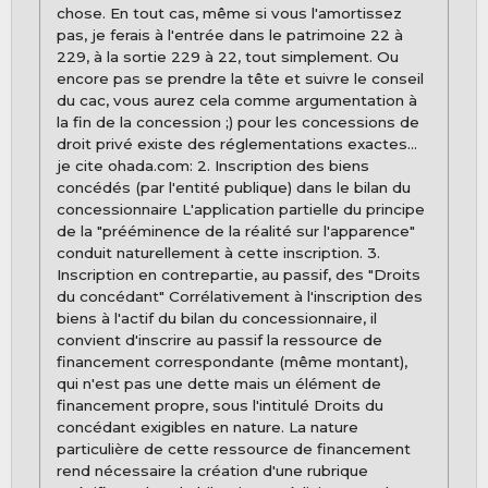
chose. En tout cas, même si vous l'amortissez
pas, je ferais à l'entrée dans le patrimoine 22 à
229, à la sortie 229 à 22, tout simplement. Ou
encore pas se prendre la tête et suivre le conseil
du cac, vous aurez cela comme argumentation à
la fin de la concession ;) pour les concessions de
droit privé existe des réglementations exactes...
je cite ohada.com: 2. Inscription des biens
concédés (par l'entité publique) dans le bilan du
concessionnaire L'application partielle du principe
de la "prééminence de la réalité sur l'apparence"
conduit naturellement à cette inscription. 3.
Inscription en contrepartie, au passif, des "Droits
du concédant" Corrélativement à l'inscription des
biens à l'actif du bilan du concessionnaire, il
convient d'inscrire au passif la ressource de
financement correspondante (même montant),
qui n'est pas une dette mais un élément de
financement propre, sous l'intitulé Droits du
concédant exigibles en nature. La nature
particulière de cette ressource de financement
rend nécessaire la création d'une rubrique