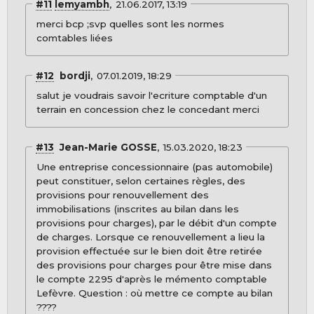
#11
lemyambh
21.06.2017, 13:19
merci bcp ;svp quelles sont les normes
comtables liées
#12
bordji
07.01.2019, 18:29
salut je voudrais savoir l'ecriture comptable d'un
terrain en concession chez le concedant merci
#13
Jean-Marie GOSSE
15.03.2020, 18:23
Une entreprise concessionnaire (pas automobile)
peut constituer, selon certaines règles, des
provisions pour renouvellement des
immobilisations (inscrites au bilan dans les
provisions pour charges), par le débit d'un compte
de charges. Lorsque ce renouvellement a lieu la
provision effectuée sur le bien doit être retirée
des provisions pour charges pour être mise dans
le compte 2295 d'après le mémento comptable
Lefèvre. Question : où mettre ce compte au bilan
????