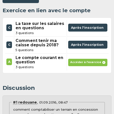
Exercice en lien avec le compte
La taxe sur les salaires
en questions
Après l'inscription
C
3 questions
Comment tenir ma
caisse depuis 2018?
Après l'inscription
C
5 questions
Le compte courant en
question
A
Accéder à l'exercice
3 questions
Discussion
#1
redouane
01.09.2016, 08:47
comment comptabiliser un terrain en concession