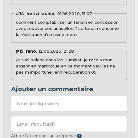
#14
herizi rachid
01.06.2020, 15:07
comment comptabiliser un terrain en concession
avec redevances annuelles ? ce terrain concerne
la réalisation d'un usine merci
#15
rano
12.06.2023, 21:28
je suis selena dans les illuminati je recois mon
argent en martinique en ce moment veuillez ne
pas m importuner enh recuperation 05
Ajouter un commentaire
Nom
(obligatoire)
Email
(facultatif)
Attirer l'attention sur la réponse