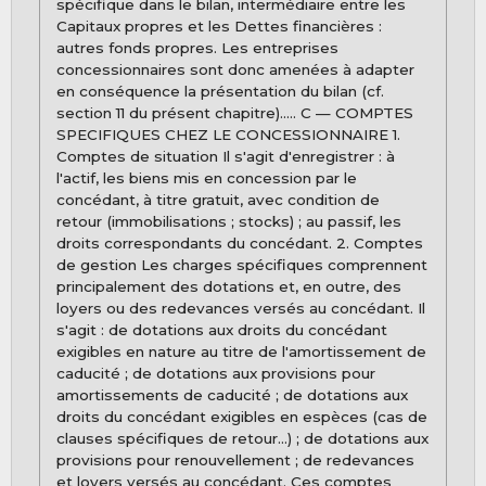
spécifique dans le bilan, intermédiaire entre les
Capitaux propres et les Dettes financières :
autres fonds propres. Les entreprises
concessionnaires sont donc amenées à adapter
en conséquence la présentation du bilan (cf.
section 11 du présent chapitre)..... C — COMPTES
SPECIFIQUES CHEZ LE CONCESSIONNAIRE 1.
Comptes de situation Il s'agit d'enregistrer : à
l'actif, les biens mis en concession par le
concédant, à titre gratuit, avec condition de
retour (immobilisations ; stocks) ; au passif, les
droits correspondants du concédant. 2. Comptes
de gestion Les charges spécifiques comprennent
principalement des dotations et, en outre, des
loyers ou des redevances versés au concédant. Il
s'agit : de dotations aux droits du concédant
exigibles en nature au titre de l'amortissement de
caducité ; de dotations aux provisions pour
amortissements de caducité ; de dotations aux
droits du concédant exigibles en espèces (cas de
clauses spécifiques de retour...) ; de dotations aux
provisions pour renouvellement ; de redevances
et loyers versés au concédant. Ces comptes