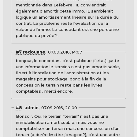
mentionnée dans Lefebvre.. IL conviendrait
également d'amortir cette immo. IL semblerait
logique un amortissement linéaire sur la durée du
contrat. Le problème reste l'évaluation de la
valeur de l'immo. Le concédant est une personne
publique ou privée?...
#7
redouane
07.09.2016, 14:07
bonjour, le concedant c'est publique (l'etat), juste
une information le terrains n'est pas amortissable,
il sert à l'installation de l'administration et les
magasins pour stockage. donc à la fin de la
concession le terrain reste dans les livres
comptables . merci encore.
#8
admin
07.09.2016, 20:00
Bonsoir. Oui, le terrain "terrain" n'est pas une
immobilisation amortissable, mais vous ne
comptabiliser un terrain mais une concession d'un
terrain (à durée limitée j'imagine?), c'est une autre