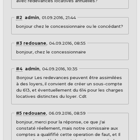
avec redevances locatives annuelles?
#2
admin
01.09.2016, 21:44
bonjour chez le concessionnaire ou le concédant?
#3
redouane
04.09.2016, 08:55
bonjour, chez le concessionnaire
#4
admin
04.09.2016, 10:35
Bonjour Les redevances peuvent être assimilées
à des loyers, il convient de créer un sous-compte
du 613, et éventuellement du 614 pour les charges
locatives distinctes du loyer. Cdt
#5
redouane
06.09.2016, 08:59
bonjour, merci pour la réponse, ce que j'ai
constaté réellement, mais notre comissaire aux
comptes a qualififié cette operation de faut, et Il