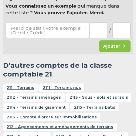
Vous connaissez un exemple
qui manque dans
cette liste ?
Vous pouvez l’ajouter. Merci.
.
Merci de saisir votre exemple
/
(Débit / Crédit).
Ajouter
D’autres comptes de la classe
comptable 21
211 - Terrains
2111 - Terrains nus
2112 - Terrains aménagés
2113 - Sous - sols et sursols
2114 - Terrains de gisement
2115 - Terrains bâtis
2116 - Compte d'ordre sur immobilisations
212 - Agencements et aménagements de terrains