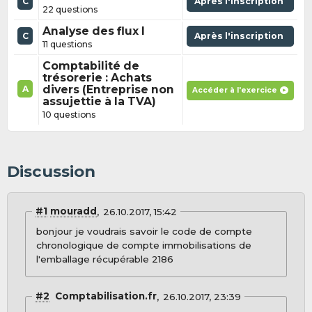
C
Après l'inscription
22 questions
Analyse des flux I
C
Après l'inscription
11 questions
Comptabilité de
trésorerie : Achats
divers (Entreprise non
A
Accéder à l'exercice
assujettie à la TVA)
10 questions
Discussion
#1
mouradd
26.10.2017, 15:42
bonjour je voudrais savoir le code de compte
chronologique de compte immobilisations de
l'emballage récupérable 2186
#2
Comptabilisation.fr
26.10.2017, 23:39