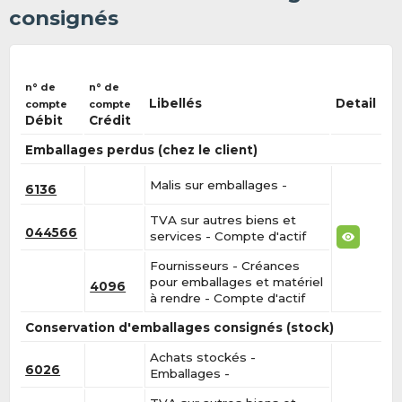
consignés
n° de
n° de
Libellés
Detail
compte
compte
Débit
Crédit
Emballages perdus (chez le client)
Malis sur emballages -
6136
TVA sur autres biens et
044566
services - Compte d'actif
Fournisseurs - Créances
pour emballages et matériel
4096
à rendre - Compte d'actif
Conservation d'emballages consignés (stock)
Achats stockés -
6026
Emballages -