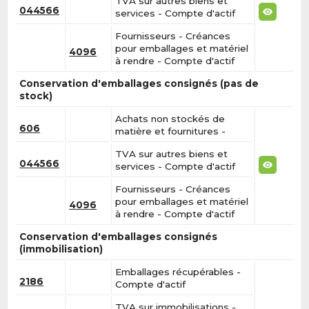
TVA sur autres biens et
044566
services - Compte d'actif
Fournisseurs - Créances
pour emballages et matériel
4096
à rendre - Compte d'actif
Conservation d'emballages consignés (pas de
stock)
Achats non stockés de
606
matière et fournitures -
TVA sur autres biens et
044566
services - Compte d'actif
Fournisseurs - Créances
pour emballages et matériel
4096
à rendre - Compte d'actif
Conservation d'emballages consignés
(immobilisation)
Emballages récupérables -
2186
Compte d'actif
TVA sur immobilisations -