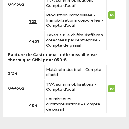
TVA sur immobilisations -
044562
Compte d'actif
Production immobilisée -
Immobilisations corporelles -
722
Compte d'actif
Taxes sur le chiffre d'affaires
collectées par l'entreprise -
4457
Compte de passif
Facture de Castorama : débroussailleuse
thermique Stihl pour 859 €
Matériel industriel - Compte
2154
d'actif
TVA sur immobilisations -
044562
Compte d'actif
Fournisseurs
d'immobilisations - Compte
404
de passif