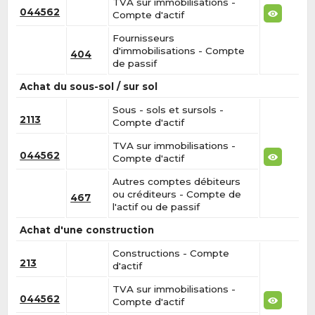
TVA sur immobilisations -
044562
Compte d'actif
Fournisseurs
d'immobilisations - Compte
404
de passif
Achat du sous-sol / sur sol
Sous - sols et sursols -
2113
Compte d'actif
TVA sur immobilisations -
044562
Compte d'actif
Autres comptes débiteurs
ou créditeurs - Compte de
467
l'actif ou de passif
Achat d'une construction
Constructions - Compte
213
d'actif
TVA sur immobilisations -
044562
Compte d'actif