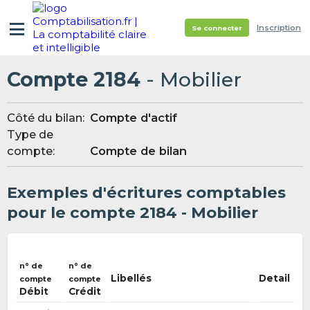
Inscription
Se connecter
Compte 2184
- Mobilier
Côté du bilan:
Compte d'actif
Type de
compte:
Compte de bilan
Exemples d'écritures comptables
pour le compte 2184 - Mobilier
n° de
n° de
Libellés
Detail
compte
compte
Débit
Crédit