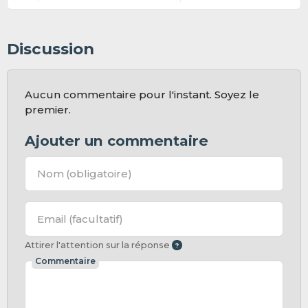
Discussion
Aucun commentaire pour l'instant. Soyez le
premier.
Ajouter un commentaire
Nom
(obligatoire)
Email
(facultatif)
Attirer l'attention sur la réponse
Commentaire