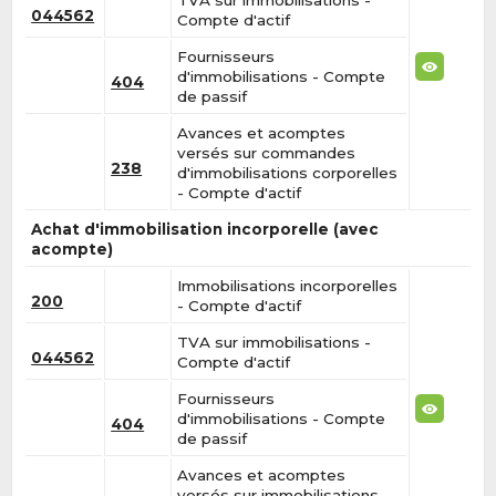
TVA sur immobilisations -
044562
Compte d'actif
Fournisseurs
d'immobilisations - Compte
404
de passif
Avances et acomptes
versés sur commandes
238
d'immobilisations corporelles
- Compte d'actif
Achat d'immobilisation incorporelle (avec
acompte)
Immobilisations incorporelles
200
- Compte d'actif
TVA sur immobilisations -
044562
Compte d'actif
Fournisseurs
d'immobilisations - Compte
404
de passif
Avances et acomptes
versés sur immobilisations