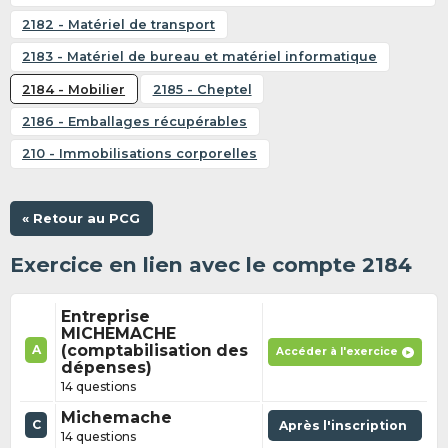
2182 - Matériel de transport
2183 - Matériel de bureau et matériel informatique
2184 - Mobilier
2185 - Cheptel
2186 - Emballages récupérables
210 - Immobilisations corporelles
« Retour au PCG
Exercice en lien avec le compte 2184
Entreprise
MICHEMACHE
(comptabilisation des
A
Accéder à l'exercice
dépenses)
14 questions
Michemache
C
Après l'inscription
14 questions