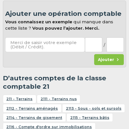
Ajouter une opération comptable
Vous connaissez un exemple
qui manque dans
cette liste ?
Vous pouvez l’ajouter. Merci.
.
Merci de saisir votre exemple
/
(Débit / Crédit).
Ajouter
D’autres comptes de la classe
comptable 21
211 - Terrains
2111 - Terrains nus
2112 - Terrains aménagés
2113 - Sous - sols et sursols
2114 - Terrains de gisement
2115 - Terrains bâtis
2116 - Compte d'ordre sur immobilisations