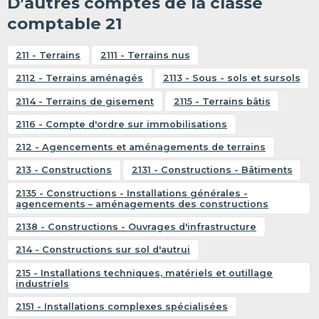
D’autres comptes de la classe
comptable 21
211 - Terrains
2111 - Terrains nus
2112 - Terrains aménagés
2113 - Sous - sols et sursols
2114 - Terrains de gisement
2115 - Terrains bâtis
2116 - Compte d'ordre sur immobilisations
212 - Agencements et aménagements de terrains
213 - Constructions
2131 - Constructions - Bâtiments
2135 - Constructions - Installations générales -
agencements – aménagements des constructions
2138 - Constructions - Ouvrages d'infrastructure
214 - Constructions sur sol d'autrui
215 - Installations techniques, matériels et outillage
industriels
2151 - Installations complexes spécialisées