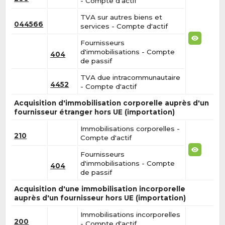
- Compte d'actif
TVA sur autres biens et
044566
services - Compte d'actif
Fournisseurs
d'immobilisations - Compte
404
de passif
TVA due intracommunautaire
4452
- Compte d'actif
Acquisition d'immobilisation corporelle auprès d'un
fournisseur étranger hors UE (importation)
Immobilisations corporelles -
210
Compte d'actif
Fournisseurs
d'immobilisations - Compte
404
de passif
Acquisition d'une immobilisation incorporelle
auprès d'un fournisseur hors UE (importation)
Immobilisations incorporelles
200
- Compte d'actif