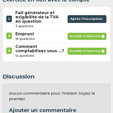
Fait générateur et
exigibilité de la TVA
C
Après l'inscription
en question
3 questions
Emprunt
A
Accéder à l'exercice
18 questions
Comment
comptabilisez vous ....?
A
Accéder à l'exercice
14 questions
Discussion
Aucun commentaire pour l'instant. Soyez le
premier.
Ajouter un commentaire