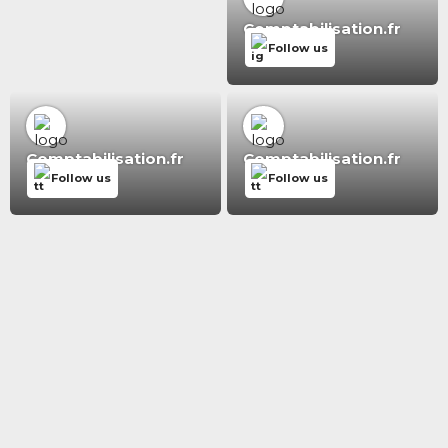
Comptabilisation.fr
Follow us
Comptabilisation.fr
Comptabilisation.fr
Follow us
Follow us