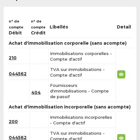
n° de
n° de
Libellés
Detail
compte
compte
Débit
Crédit
Achat d'immobilisation corporelle (sans acompte)
Immobilisations corporelles -
210
Compte d'actif
TVA sur immobilisations -
044562
Compte d'actif
Fournisseurs
d'immobilisations - Compte
404
de passif
Achat d'immobilisation incorporelle (sans acompte)
Immobilisations incorporelles
200
- Compte d'actif
TVA sur immobilisations -
044562
Compte d'actif