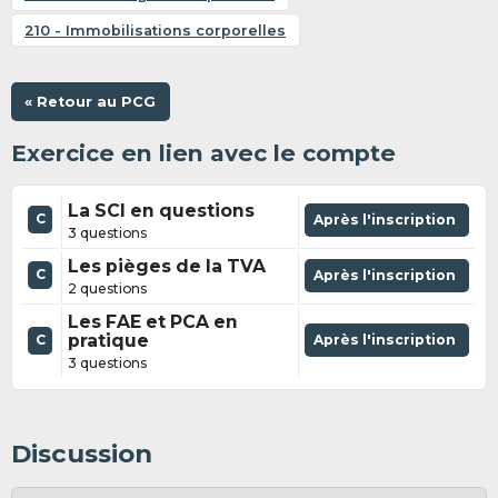
210 - Immobilisations corporelles
« Retour au PCG
Exercice en lien avec le compte
La SCI en questions
C
Après l'inscription
3 questions
Les pièges de la TVA
C
Après l'inscription
2 questions
Les FAE et PCA en
pratique
Après l'inscription
C
3 questions
Discussion