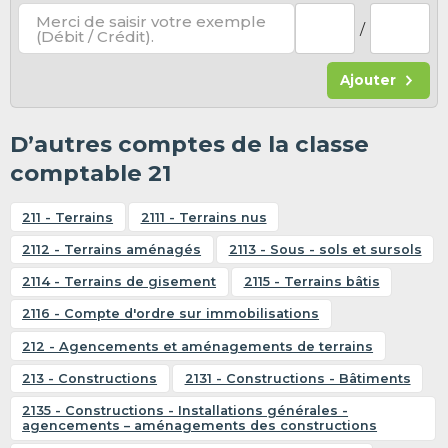
Merci de saisir votre exemple
/
(Débit / Crédit).
Ajouter
D’autres comptes de la classe
comptable 21
211 - Terrains
2111 - Terrains nus
2112 - Terrains aménagés
2113 - Sous - sols et sursols
2114 - Terrains de gisement
2115 - Terrains bâtis
2116 - Compte d'ordre sur immobilisations
212 - Agencements et aménagements de terrains
213 - Constructions
2131 - Constructions - Bâtiments
2135 - Constructions - Installations générales -
agencements – aménagements des constructions