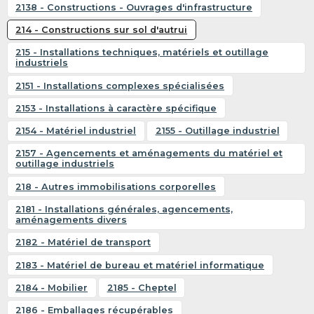
2138 - Constructions - Ouvrages d'infrastructure
214 - Constructions sur sol d'autrui
215 - Installations techniques, matériels et outillage
industriels
2151 - Installations complexes spécialisées
2153 - Installations à caractère spécifique
2154 - Matériel industriel
2155 - Outillage industriel
2157 - Agencements et aménagements du matériel et
outillage industriels
218 - Autres immobilisations corporelles
2181 - Installations générales, agencements,
aménagements divers
2182 - Matériel de transport
2183 - Matériel de bureau et matériel informatique
2184 - Mobilier
2185 - Cheptel
2186 - Emballages récupérables