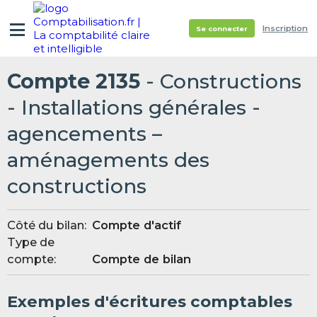
Inscription
Se connecter
Compte 2135
- Constructions
- Installations générales -
agencements –
aménagements des
constructions
Côté du bilan:
Compte d'actif
Type de
compte:
Compte de bilan
Exemples d'écritures comptables