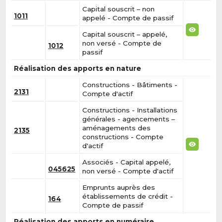
Capital souscrit – non
1011
appelé - Compte de passif
Capital souscrit – appelé,
non versé - Compte de
1012
passif
Réalisation des apports en nature
Constructions - Bâtiments -
2131
Compte d'actif
Constructions - Installations
générales - agencements –
aménagements des
2135
constructions - Compte
d'actif
Associés - Capital appelé,
045625
non versé - Compte d'actif
Emprunts auprès des
établissements de crédit -
164
Compte de passif
Réalisation des apports en numéraire