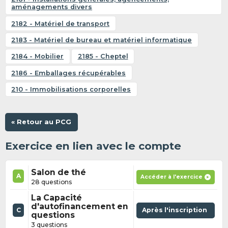
aménagements divers
2182 - Matériel de transport
2183 - Matériel de bureau et matériel informatique
2184 - Mobilier
2185 - Cheptel
2186 - Emballages récupérables
210 - Immobilisations corporelles
« Retour au PCG
Exercice en lien avec le compte
Salon de thé
A
Accéder à l'exercice
28 questions
La Capacité
d'autofinancement en
C
Après l'inscription
questions
3 questions