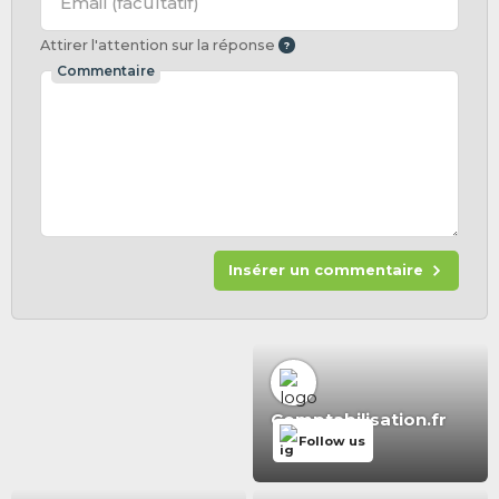
Email
(facultatif)
Attirer l'attention sur la réponse
Commentaire
Insérer un commentaire
Comptabilisation.fr
Follow us