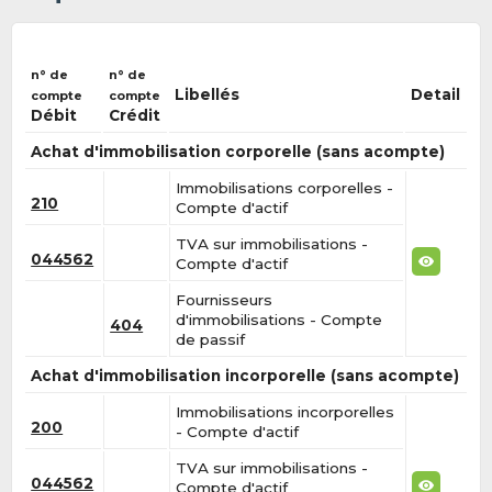
n° de
n° de
Libellés
Detail
compte
compte
Débit
Crédit
Achat d'immobilisation corporelle (sans acompte)
Immobilisations corporelles -
210
Compte d'actif
TVA sur immobilisations -
044562
Compte d'actif
Fournisseurs
d'immobilisations - Compte
404
de passif
Achat d'immobilisation incorporelle (sans acompte)
Immobilisations incorporelles
200
- Compte d'actif
TVA sur immobilisations -
044562
Compte d'actif