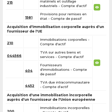
matériels et outillage
215
industriels - Compte d'actif
Provisions pour remises en
1581
état - Compte de passif
Acquisition d'immobilisation corporelle auprès d'un
fournisseur de l'UE
Immobilisations corporelles -
210
Compte d'actif
TVA sur autres biens et
044566
services - Compte d'actif
Fournisseurs
d'immobilisations - Compte
404
de passif
TVA due intracommunautaire
4452
- Compte d'actif
Acquisition d'une immobilisation incorporelle
auprès d'un fournisseur de l'Union européenne
Immobilisations incorporelles
200