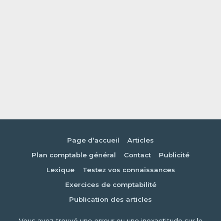
Page d’accueil
Articles
Plan comptable général
Contact
Publicité
Lexique
Testez vos connaissances
Exercices de comptabilité
Publication des articles
Vous avez trouvé une erreur ou une inexactitude sur le