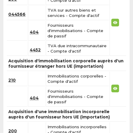
- Compte d'actif
TVA sur autres biens et
044566
services - Compte d'actif
Fournisseurs
d'immobilisations - Compte
404
de passif
TVA due intracommunautaire
4452
- Compte d'actif
Acquisition d'immobilisation corporelle auprès d'un
fournisseur étranger hors UE (importation)
Immobilisations corporelles -
210
Compte d'actif
Fournisseurs
d'immobilisations - Compte
404
de passif
Acquisition d'une immobilisation incorporelle
auprès d'un fournisseur hors UE (importation)
Immobilisations incorporelles
200
- Compte d'actif