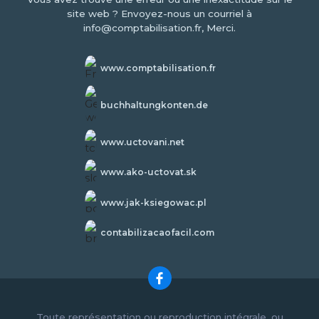
site web ? Envoyez-nous un courriel à
info@comptabilisation.fr, Merci.
www.comptabilisation.fr
buchhaltungkonten.de
www.uctovani.net
www.ako-uctovat.sk
www.jak-ksiegowac.pl
contabilizacaofacil.com
Toute représentation ou reproduction intégrale, ou