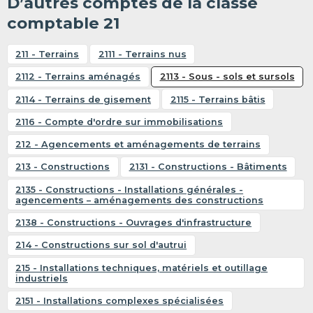
D’autres comptes de la classe
comptable 21
211 - Terrains
2111 - Terrains nus
2112 - Terrains aménagés
2113 - Sous - sols et sursols
2114 - Terrains de gisement
2115 - Terrains bâtis
2116 - Compte d'ordre sur immobilisations
212 - Agencements et aménagements de terrains
213 - Constructions
2131 - Constructions - Bâtiments
2135 - Constructions - Installations générales -
agencements – aménagements des constructions
2138 - Constructions - Ouvrages d'infrastructure
214 - Constructions sur sol d'autrui
215 - Installations techniques, matériels et outillage
industriels
2151 - Installations complexes spécialisées