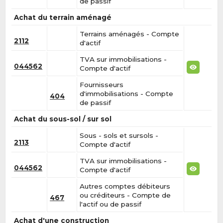
de passif
Achat du terrain aménagé
Terrains aménagés - Compte
2112
d'actif
TVA sur immobilisations -
044562
Compte d'actif
Fournisseurs
d'immobilisations - Compte
404
de passif
Achat du sous-sol / sur sol
Sous - sols et sursols -
2113
Compte d'actif
TVA sur immobilisations -
044562
Compte d'actif
Autres comptes débiteurs
ou créditeurs - Compte de
467
l'actif ou de passif
Achat d'une construction