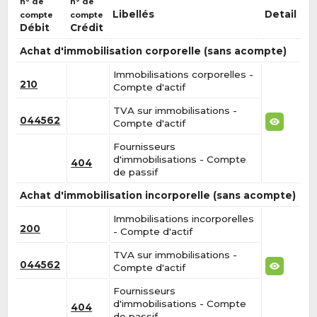
n° de
n° de
Libellés
Detail
compte
compte
Débit
Crédit
Achat d'immobilisation corporelle (sans acompte)
Immobilisations corporelles -
210
Compte d'actif
TVA sur immobilisations -
044562
Compte d'actif
Fournisseurs
d'immobilisations - Compte
404
de passif
Achat d'immobilisation incorporelle (sans acompte)
Immobilisations incorporelles
200
- Compte d'actif
TVA sur immobilisations -
044562
Compte d'actif
Fournisseurs
d'immobilisations - Compte
404
de passif