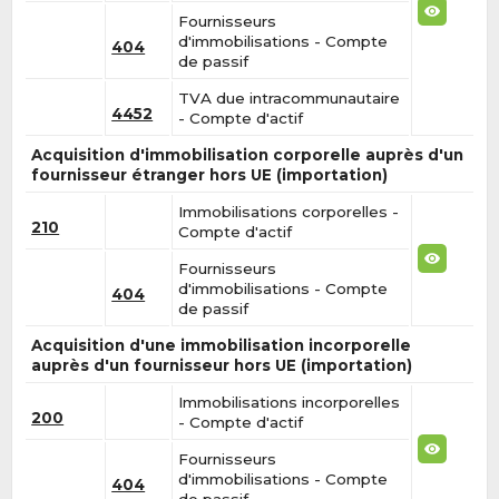
Fournisseurs
d'immobilisations - Compte
404
de passif
TVA due intracommunautaire
4452
- Compte d'actif
Acquisition d'immobilisation corporelle auprès d'un
fournisseur étranger hors UE (importation)
Immobilisations corporelles -
210
Compte d'actif
Fournisseurs
d'immobilisations - Compte
404
de passif
Acquisition d'une immobilisation incorporelle
auprès d'un fournisseur hors UE (importation)
Immobilisations incorporelles
200
- Compte d'actif
Fournisseurs
d'immobilisations - Compte
404