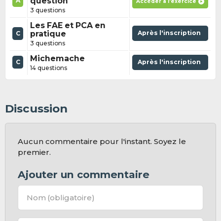
question
A
Accéder à l'exercice
3 questions
Les FAE et PCA en
pratique
Après l'inscription
C
3 questions
Michemache
C
Après l'inscription
14 questions
Discussion
Aucun commentaire pour l'instant. Soyez le
premier.
Ajouter un commentaire
Nom
(obligatoire)