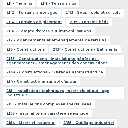
211 - Terrains
2111 - Terrains nus
2112 - Terrains aménagés
2113 - Sous - sols et sursols
2114 - Terrains de gisement
2115 - Terrains bâtis
2116 - Compte d'ordre sur immobilisations
212 - Agencements et aménagements de terrains
213 - Constructions
2131 - Constructions - Bâtiments
2135 - Constructions - Installations générales -
agencements – aménagements des constructions
2138 - Constructions - Ouvrages d'infrastructure
214 - Constructions sur sol d'autrui
215 - Installations techniques, matériels et outillage
industriels
2151 - Installations complexes spécialisées
2153 - Installations à caractère spécifique
2154 - Matériel industriel
2155 - Outillage industriel