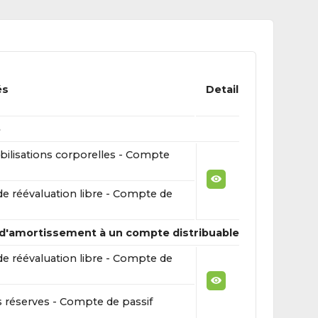
és
Detail
e
ilisations corporelles - Compte
de réévaluation libre - Compte de
d'amortissement à un compte distribuable
de réévaluation libre - Compte de
 réserves - Compte de passif