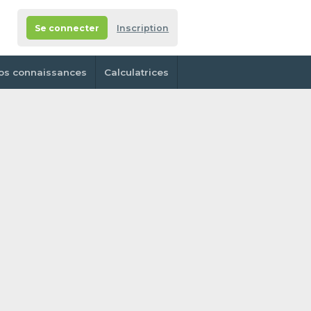
Se connecter
Inscription
os connaissances
Calculatrices