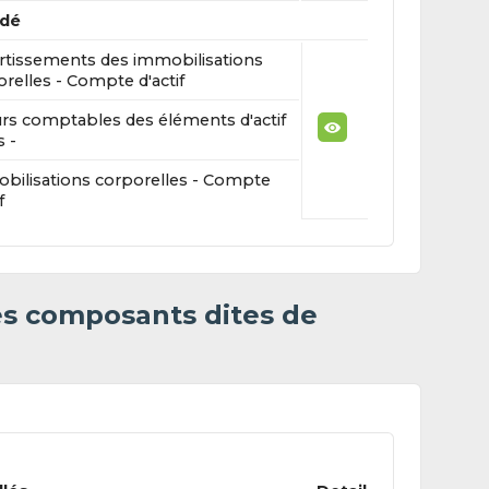
édé
tissements des immobilisations
relles - Compte d'actif
urs comptables des éléments d'actif
 -
bilisations corporelles - Compte
f
es composants dites de