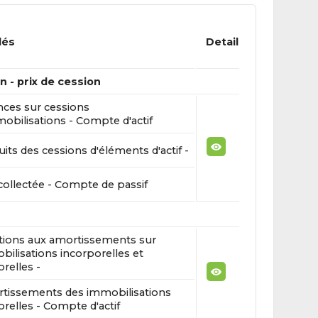
lés
Detail
n - prix de cession
nces sur cessions
obilisations - Compte d'actif
its des cessions d'éléments d'actif -
collectée - Compte de passif
tions aux amortissements sur
ilisations incorporelles et
relles -
tissements des immobilisations
relles - Compte d'actif