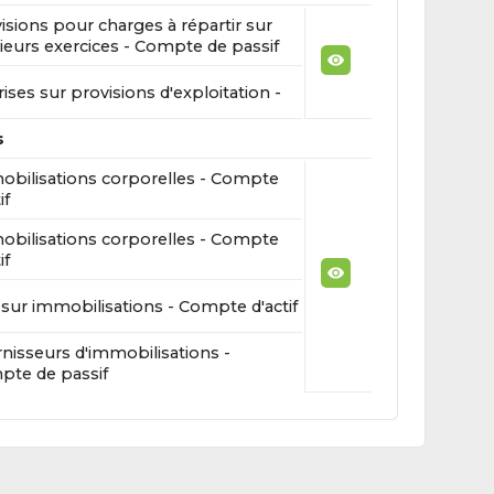
isions pour charges à répartir sur
ieurs exercices - Compte de passif
ises sur provisions d'exploitation -
s
bilisations corporelles - Compte
if
bilisations corporelles - Compte
if
sur immobilisations - Compte d'actif
nisseurs d'immobilisations -
te de passif