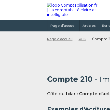
Page d’accueil
Articles
Ecri
Page d’accueil
PCG
Compte 21
Compte 210
- Im
Côté du bilan:
Compte d'act
Exemples d'écritur