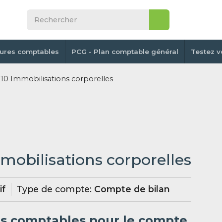
tures comptables
PCG - Plan comptable général
Testez v
0 Immobilisations corporelles
mobilisations corporelles
if
Type de compte:
Compte de bilan
es comptables pour le compte