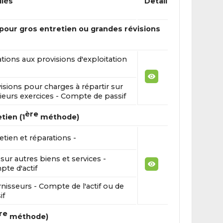
llés
Detail
 pour gros entretien ou grandes révisions
tions aux provisions d'exploitation
isions pour charges à répartir sur
ieurs exercices - Compte de passif
ère
tien (1
méthode)
etien et réparations -
sur autres biens et services -
te d'actif
nisseurs - Compte de l'actif ou de
if
re
méthode)