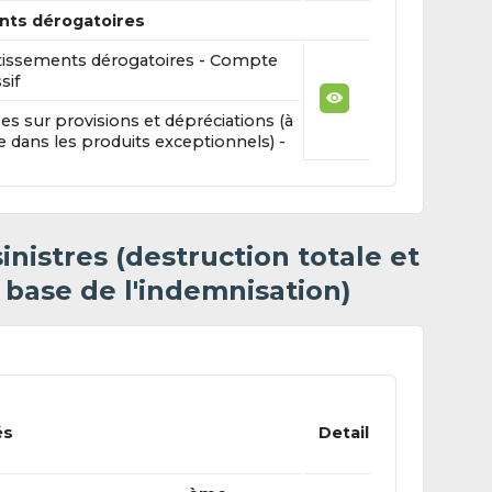
nts dérogatoires
issements dérogatoires - Compte
sif
es sur provisions et dépréciations (à
re dans les produits exceptionnels) -
nistres (destruction totale et
a base de l'indemnisation)
és
Detail