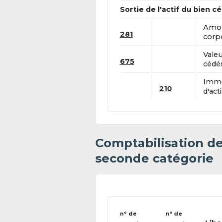
Sortie de l'actif du bien c
Amor
281
corpo
Vale
675
cédés
Immo
210
d'acti
Comptabilisation d
seconde catégorie
n° de
n° de