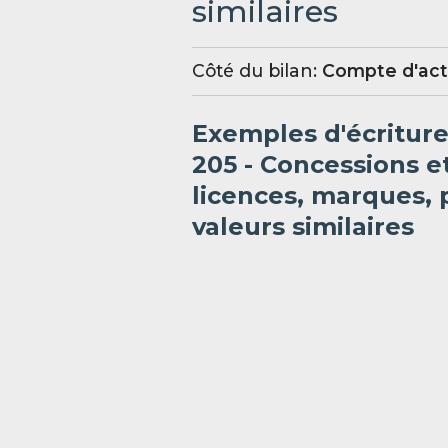
similaires
Côté du bilan:
Compte d'act
Exemples d'écritur
205 - Concessions et
licences, marques, p
valeurs similaires