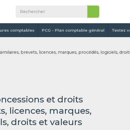
tures comptables
PCG - Plan comptable général
Testez v
ilaires, brevets, licences, marques, procédés, logiciels, droits
oncessions et droits
ts, licences, marques,
s, droits et valeurs