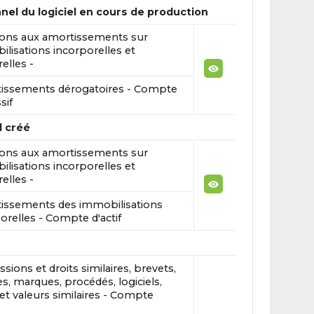
l du logiciel en cours de production
ions aux amortissements sur
lisations incorporelles et
elles -
issements dérogatoires - Compte
sif
l créé
ions aux amortissements sur
lisations incorporelles et
elles -
issements des immobilisations
orelles - Compte d'actif
sions et droits similaires, brevets,
es, marques, procédés, logiciels,
 et valeurs similaires - Compte