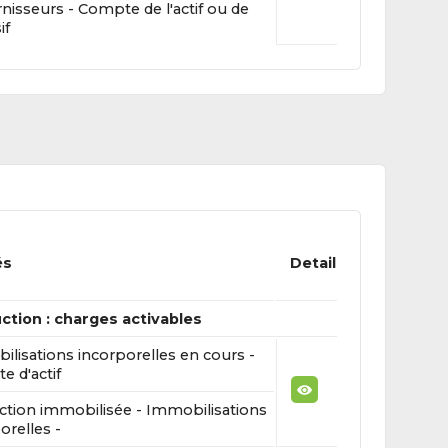
nisseurs - Compte de l'actif ou de
if
és
Detail
ction : charges activables
lisations incorporelles en cours -
 d'actif
ction immobilisée - Immobilisations
orelles -