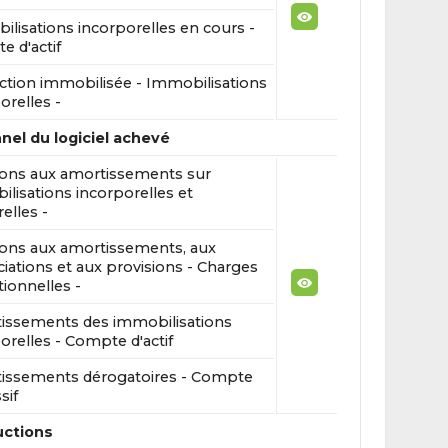
lisations incorporelles en cours -
 d'actif
ction immobilisée - Immobilisations
orelles -
el du logiciel achevé
ions aux amortissements sur
lisations incorporelles et
elles -
ions aux amortissements, aux
iations et aux provisions - Charges
ionnelles -
issements des immobilisations
orelles - Compte d'actif
issements dérogatoires - Compte
sif
uctions