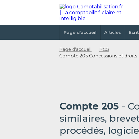
Page d’accueil
Articles
Ecri
Page d’accueil
PCG
Compte 205 Concessions et droits sim
Compte 205
- C
similaires, breve
procédés, logiciel