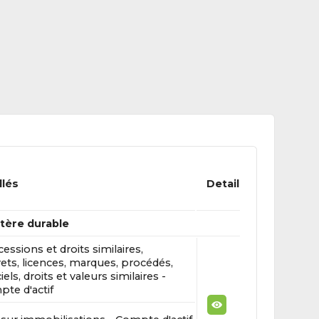
llés
Detail
ctère durable
essions et droits similaires,
ets, licences, marques, procédés,
iels, droits et valeurs similaires -
te d'actif