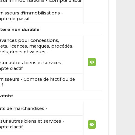
sur immobilisations - Compte d'actif
nisseurs d'immobilisations -
te de passif
ctère non durable
vances pour concessions,
ets, licences, marques, procédés,
iels, droits et valeurs -
sur autres biens et services -
te d'actif
nisseurs - Compte de l'actif ou de
if
evente
ts de marchandises -
sur autres biens et services -
te d'actif