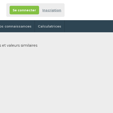
Se connecter
Inscription
os connaissances
Calculatrices
 et valeurs similaires