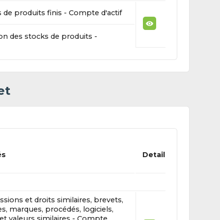
 de produits finis - Compte d'actif
ion des stocks de produits -
et
és
Detail
sions et droits similaires, brevets,
es, marques, procédés, logiciels,
 et valeurs similaires - Compte