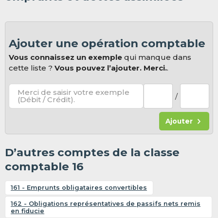
Ajouter une opération comptable
Vous connaissez un exemple
qui manque dans
cette liste ?
Vous pouvez l’ajouter. Merci.
.
Merci de saisir votre exemple
/
(Débit / Crédit).
Ajouter
D’autres comptes de la classe
comptable 16
161 - Emprunts obligataires convertibles
162 - Obligations représentatives de passifs nets remis
en fiducie