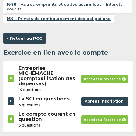
1688 - Autres emprunts et dettes assimilées - Intérêts
courus
169 - Primes de remboursement des obligations
« Retour au PCG
Exercice en lien avec le compte
Entreprise
MICHEMACHE
(comptabilisation des
A
Accéder à l'exercice
dépenses)
14 questions
La SCI en questions
C
Après l'inscription
3 questions
Le compte courant en
question
A
Accéder à l'exercice
3 questions