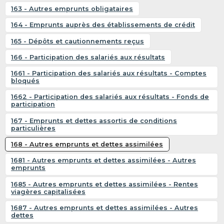
163 - Autres emprunts obligataires
164 - Emprunts auprès des établissements de crédit
165 - Dépôts et cautionnements reçus
166 - Participation des salariés aux résultats
1661 - Participation des salariés aux résultats - Comptes
bloqués
1662 - Participation des salariés aux résultats - Fonds de
participation
167 - Emprunts et dettes assortis de conditions
particulières
168 - Autres emprunts et dettes assimilées
1681 - Autres emprunts et dettes assimilées - Autres
emprunts
1685 - Autres emprunts et dettes assimilées - Rentes
viagères capitalisées
1687 - Autres emprunts et dettes assimilées - Autres
dettes