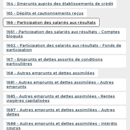
164 - Emprunts auprès des établissements de crédit
165 - Dépôts et cautionnements reçus
166 - Participation des salariés aux résultats
1661 - Participation des salariés aux résultats - Comptes
bloqués
1662 - Participation des salariés aux résultats - Fonds de
participation
167 - Emprunts et dettes assortis de conditions
particulières
168 - Autres emprunts et dettes assimilées
1681 - Autres emprunts et dettes assimilées - Autres
emprunts
1685 - Autres emprunts et dettes assimilées - Rentes
viagères capitalisées
1687 - Autres emprunts et dettes assimilées - Autres
dettes
1688 - Autres emprunts et dettes assimilées - Intérêts
courus