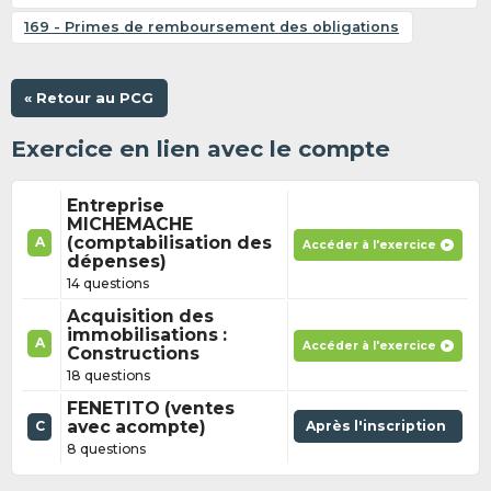
169 - Primes de remboursement des obligations
« Retour au PCG
Exercice en lien avec le compte
Entreprise
MICHEMACHE
(comptabilisation des
A
Accéder à l'exercice
dépenses)
14 questions
Acquisition des
immobilisations :
A
Accéder à l'exercice
Constructions
18 questions
FENETITO (ventes
avec acompte)
Après l'inscription
C
8 questions