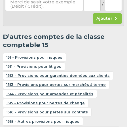
Merci de saisir votre exemple
/
(Débit / Crédit).
Ajouter
D’autres comptes de la classe
comptable 15
151 - Provisions pour risques
1511 - Provisions pour litiges
1512 - Provisions pour garanties données aux clients
1513 - Provisions pour pertes sur marchés à terme
1514 - Provisions pour amendes et pénalités
1515 - Provisions pour pertes de change
1516 - Provisions pour pertes sur contrats
1518 - Autres provisions pour risques