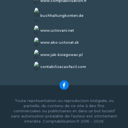
www.comptabilisation.fr
buchhaltungkonten.de
www.uctovani.net
www.ako-uctovat.sk
www.jak-ksiegowac.pl
contabilizacaofacil.com
Toute représentation ou reproduction intégrale, ou
partielle, du contenu de ce site à des fins
commerciales ou publicitaires et dans un but lucratif
sans autorisation préalable de l’auteur est strictement
interdite. Comptabilisation.fr 2016 - 2026