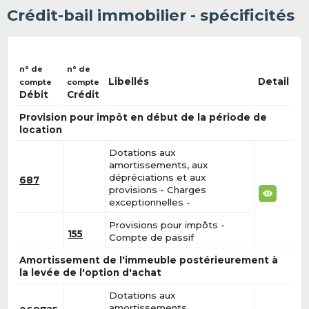
Crédit-bail immobilier - spécificités
n° de
n° de
Libellés
Detail
compte
compte
Débit
Crédit
Provision pour impôt en début de la période de
location
Dotations aux
amortissements, aux
dépréciations et aux
687
provisions - Charges
exceptionnelles -
Provisions pour impôts -
155
Compte de passif
Amortissement de l'immeuble postérieurement à
la levée de l'option d'achat
Dotations aux
amortissements