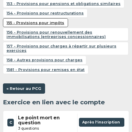
153 - Provisions pour pensions et obligations similaires
154 - Provisions pour restructurations
155 - Provisions pour impôts
156 - Provisions pour renouvellement des
immobilisations (entreprises concessionnaires)
157 - Provisions pour charges à répartir sur plusieurs
exercices
158 - Autres provisions pour charges
1581 - Provisions pour remises en état
« Retour au PCG
Exercice en lien avec le compte
Le point mort en
question
Après l'inscription
C
3 questions