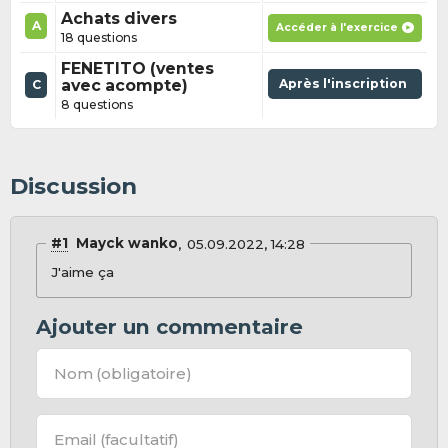
Achats divers
A
Accéder à l'exercice
18 questions
FENETITO (ventes
avec acompte)
Après l'inscription
C
8 questions
Discussion
#1
Mayck wanko
05.09.2022, 14:28
J'aime ça
Ajouter un commentaire
Nom
(obligatoire)
Email
(facultatif)