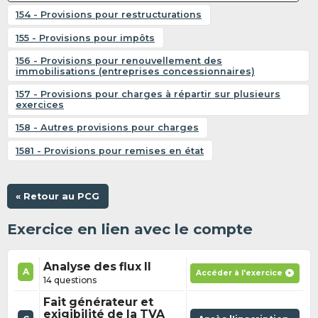
154 - Provisions pour restructurations
155 - Provisions pour impôts
156 - Provisions pour renouvellement des
immobilisations (entreprises concessionnaires)
157 - Provisions pour charges à répartir sur plusieurs
exercices
158 - Autres provisions pour charges
1581 - Provisions pour remises en état
« Retour au PCG
Exercice en lien avec le compte
Analyse des flux II
A
Accéder à l'exercice
14 questions
Fait générateur et
exigibilité de la TVA