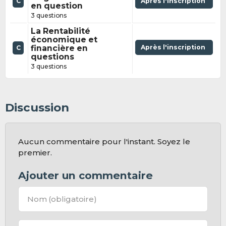
C
Après l'inscription
en question
3 questions
La Rentabilité
économique et
financière en
Après l'inscription
C
questions
3 questions
Discussion
Aucun commentaire pour l'instant. Soyez le
premier.
Ajouter un commentaire
Nom
(obligatoire)