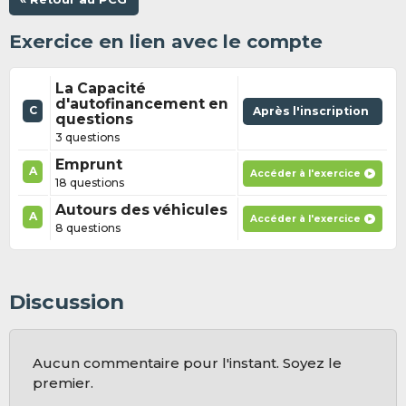
Exercice en lien avec le compte
La Capacité
d'autofinancement en
C
Après l'inscription
questions
3 questions
Emprunt
A
Accéder à l'exercice
18 questions
Autours des véhicules
A
Accéder à l'exercice
8 questions
Discussion
Aucun commentaire pour l'instant. Soyez le
premier.