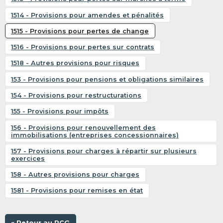
1514 - Provisions pour amendes et pénalités
1515 - Provisions pour pertes de change
1516 - Provisions pour pertes sur contrats
1518 - Autres provisions pour risques
153 - Provisions pour pensions et obligations similaires
154 - Provisions pour restructurations
155 - Provisions pour impôts
156 - Provisions pour renouvellement des
immobilisations (entreprises concessionnaires)
157 - Provisions pour charges à répartir sur plusieurs
exercices
158 - Autres provisions pour charges
1581 - Provisions pour remises en état
« Retour au PCG