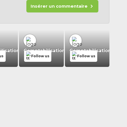
Insérer un commentaire
isation.fr
Comptabilisation.fr
Comptabilisation.fr
us
Follow us
Follow us