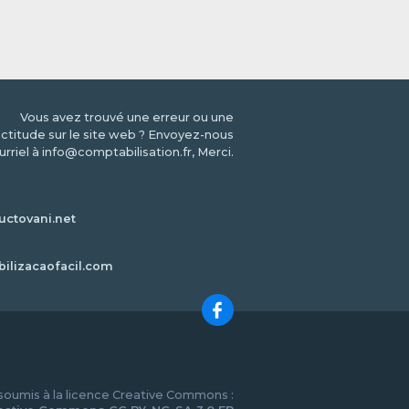
Vous avez trouvé une erreur ou une
ctitude sur le site web ? Envoyez-nous
urriel à info@comptabilisation.fr, Merci.
ctovani.net
bilizacaofacil.com
 soumis à la licence Creative Commons :