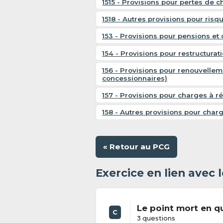
1515 - Provisions pour pertes de 
1518 - Autres provisions pour risq
153 - Provisions pour pensions et 
154 - Provisions pour restructurat
156 - Provisions pour renouvellem
concessionnaires)
157 - Provisions pour charges à ré
158 - Autres provisions pour char
« Retour au PCG
Exercice en lien avec
Le point mort en q
C
3 questions