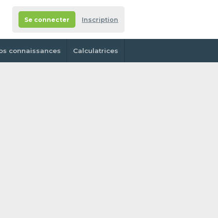
Se connecter
Inscription
os connaissances
Calculatrices