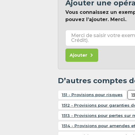
Ajouter une opér
Vous connaissez un exem
pouvez l’ajouter. Merci.
.
Merci de saisir votre exem
Crédit).
Ajouter
D’autres comptes de
151 - Provisions pour risques
1
1512 - Provisions pour garanties 
1513 - Provisions pour pertes sur
1514 - Provisions pour amendes et