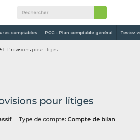
tures comptables
PCG - Plan comptable général
Testez v
11 Provisions pour litiges
ovisions pour litiges
ssif
Type de compte:
Compte de bilan