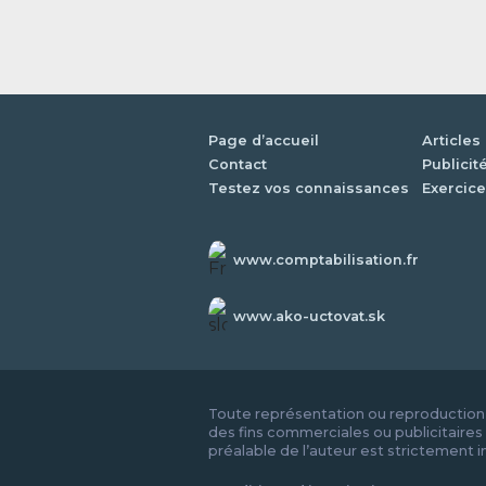
Page d’accueil
Articles
Contact
Publicit
Testez vos connaissances
Exercice
www.comptabilisation.fr
www.ako-uctovat.sk
Toute représentation ou reproduction i
des fins commerciales ou publicitaires 
préalable de l’auteur est strictement i