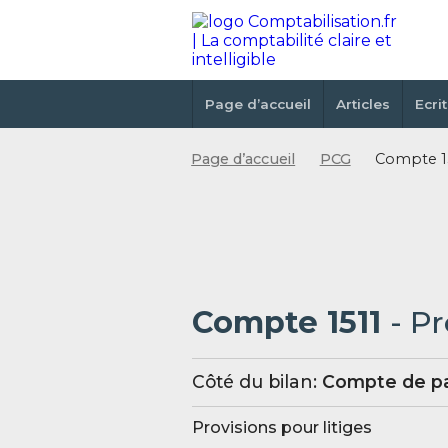
Page d’accueil
Articles
Ecri
Page d’accueil
PCG
Compte 15
Compte 1511
- Pr
Côté du bilan:
Compte de pa
Provisions pour litiges