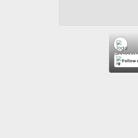
Comptabil
Follow 