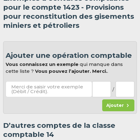
pour le compte 1423 - Provisions
pour reconstitution des gisements
miniers et pétroliers
Ajouter une opération comptable
Vous connaissez un exemple
qui manque dans
cette liste ?
Vous pouvez l’ajouter. Merci.
.
Merci de saisir votre exemple
/
(Débit / Crédit).
Ajouter
D’autres comptes de la classe
comptable 14