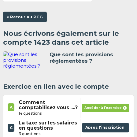
« Retour au PCG
Nous écrivons également sur le
compte 1423 dans cet article
Que sont les provisions
réglementées ?
Exercice en lien avec le compte
Comment
comptabilisez vous ....?
A
Accéder à l'exercice
14 questions
La taxe sur les salaires
en questions
Après l'inscription
C
3 questions