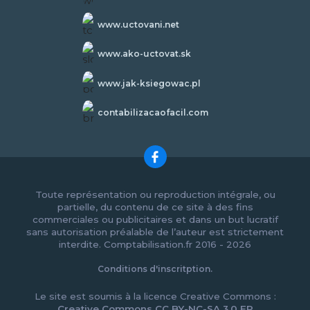
www.uctovani.net
www.ako-uctovat.sk
www.jak-ksiegowac.pl
contabilizacaofacil.com
Toute représentation ou reproduction intégrale, ou
partielle, du contenu de ce site à des fins
commerciales ou publicitaires et dans un but lucratif
sans autorisation préalable de l’auteur est strictement
interdite. Comptabilisation.fr 2016 - 2026
Conditions d'inscritption.
Le site est soumis à la licence Creative Commons :
Creative Commons CC BY-NC-SA 3.0 FR