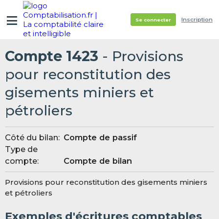
Inscription
Se connecter
Compte 1423
- Provisions
pour reconstitution des
gisements miniers et
pétroliers
Côté du bilan:
Compte de passif
Type de
compte:
Compte de bilan
Provisions pour reconstitution des gisements miniers
et pétroliers
Exemples d'écritures comptables