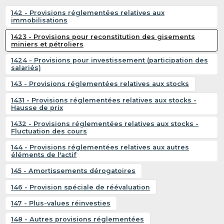
142 - Provisions réglementées relatives aux
immobilisations
1423 - Provisions pour reconstitution des gisements
miniers et pétroliers
1424 - Provisions pour investissement (participation des
salariés)
143 - Provisions réglementées relatives aux stocks
1431 - Provisions réglementées relatives aux stocks -
Hausse de prix
1432 - Provisions réglementées relatives aux stocks -
Fluctuation des cours
144 - Provisions réglementées relatives aux autres
éléments de l'actif
145 - Amortissements dérogatoires
146 - Provision spéciale de réévaluation
147 - Plus-values réinvesties
148 - Autres provisions réglementées