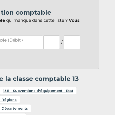
ation comptable
ple
qui manque dans cette liste ?
Vous
ple (Débit /
/
 la classe comptable 13
1311 - Subventions d'équipement - Etat
- Régions
 - Départements