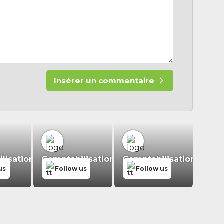
Insérer un commentaire
isation.fr
Comptabilisation.fr
Comptabilisation.fr
us
Follow us
Follow us