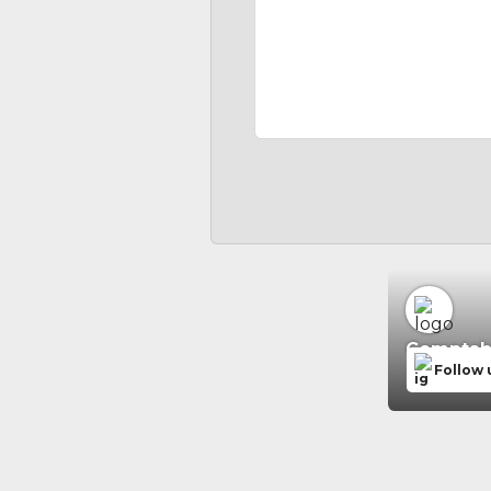
Comptabil
Follow 