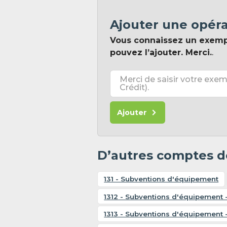
Ajouter une opér
Vous connaissez un exem
pouvez l’ajouter. Merci.
.
Merci de saisir votre exem
Crédit).
Ajouter
D’autres comptes de
131 - Subventions d'équipement
1312 - Subventions d'équipement 
1313 - Subventions d'équipement