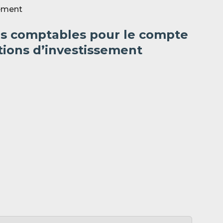
sement
es comptables pour le compte
tions d’investissement