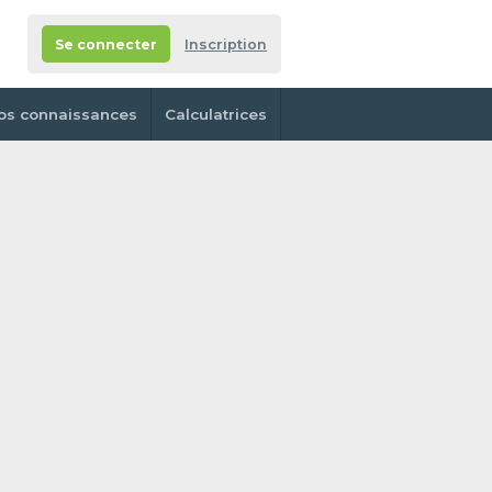
Se connecter
Inscription
os connaissances
Calculatrices