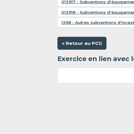
013917 - Subventions d'équipemen
013918 - Subventions d'équipemen
1398 - Autres subventions d’inve
« Retour au PCG
Exercice en lien avec 