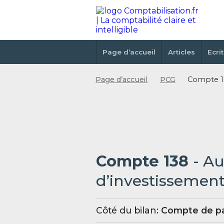
Page d’accueil
Articles
Ecri
Page d’accueil
PCG
Compte 13
Compte 138
- A
d’investissemen
Côté du bilan:
Compte de pa