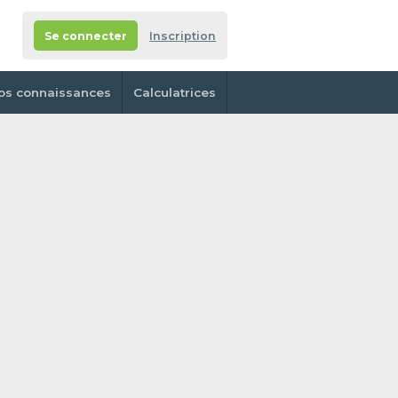
Se connecter
Inscription
os connaissances
Calculatrices