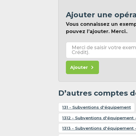
Ajouter une opér
Vous connaissez un exem
pouvez l’ajouter. Merci.
.
Merci de saisir votre exem
Crédit).
Ajouter
D’autres comptes de
131 - Subventions d'équipement
1312 - Subventions d'équipement 
1313 - Subventions d'équipement