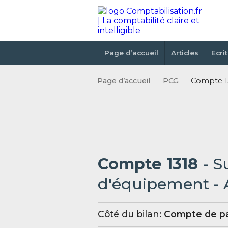
Page d’accueil
Articles
Ecri
Page d’accueil
PCG
Compte 13
Compte 1318
- S
d'équipement - 
Côté du bilan:
Compte de pa