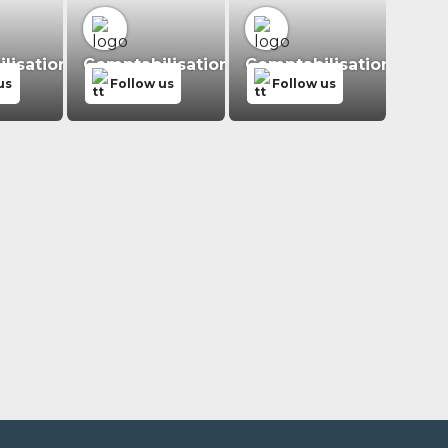
isation.fr
Comptabilisation.fr
Comptabilisation.fr
us
Follow us
Follow us