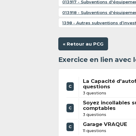
013917 - Subventions d'équipemen
013918 - Subventions d'équipemen
1398 - Autres subventions d’inve
« Retour au PCG
Exercice en lien avec
La Capacité d'auto
questions
C
3 questions
Soyez incollables s
comptables
C
3 questions
Garage VRAQUE
C
11 questions