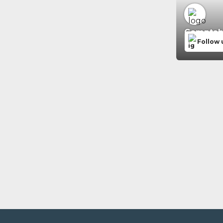
Comptabil
Follow 