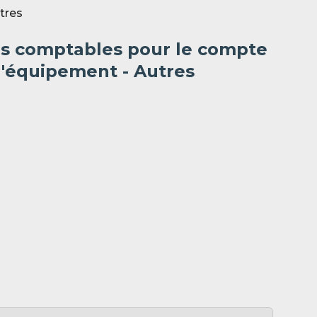
tres
es comptables pour le compte
d'équipement - Autres