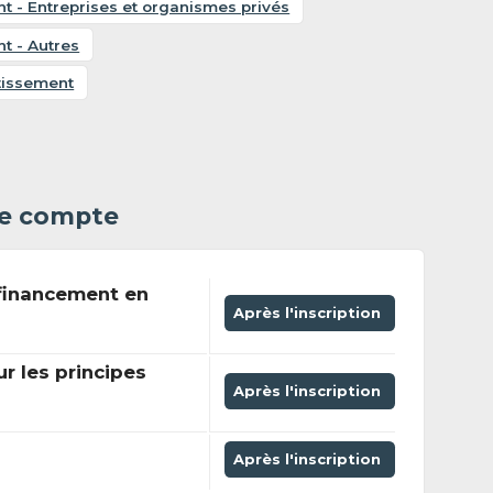
t - Entreprises et organismes privés
t - Autres
stissement
 le compte
financement en
Après l'inscription
ur les principes
Après l'inscription
Après l'inscription