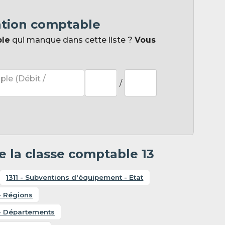
ation comptable
ple
qui manque dans cette liste ?
Vous
ple (Débit /
/
 la classe comptable 13
1311 - Subventions d'équipement - Etat
- Régions
 - Départements