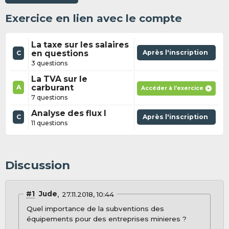
Exercice en lien avec le compte
La taxe sur les salaires
en questions
Après l'inscription
C
3 questions
La TVA sur le
carburant
A
Accéder à l'exercice
7 questions
Analyse des flux I
C
Après l'inscription
11 questions
Discussion
#1
Jude
27.11.2018, 10:44
Quel importance de la subventions des
équipements pour des entreprises minieres ?