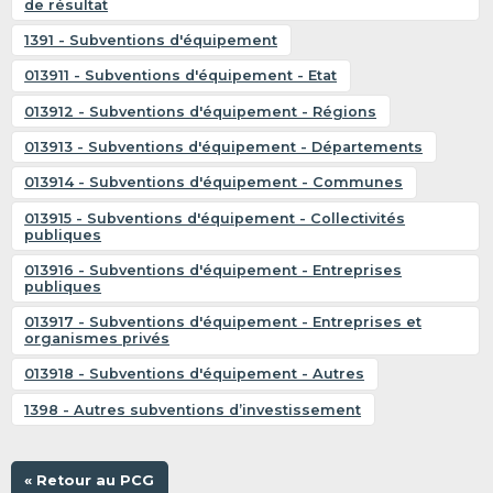
de résultat
1391 - Subventions d'équipement
013911 - Subventions d'équipement - Etat
013912 - Subventions d'équipement - Régions
013913 - Subventions d'équipement - Départements
013914 - Subventions d'équipement - Communes
013915 - Subventions d'équipement - Collectivités
publiques
013916 - Subventions d'équipement - Entreprises
publiques
013917 - Subventions d'équipement - Entreprises et
organismes privés
013918 - Subventions d'équipement - Autres
1398 - Autres subventions d’investissement
« Retour au PCG