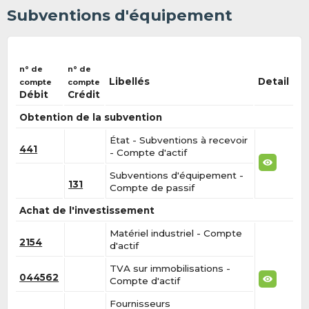
Subventions d'équipement
n° de
n° de
Libellés
Detail
compte
compte
Débit
Crédit
Obtention de la subvention
État - Subventions à recevoir
441
- Compte d'actif
Subventions d'équipement -
131
Compte de passif
Achat de l'investissement
Matériel industriel - Compte
2154
d'actif
TVA sur immobilisations -
044562
Compte d'actif
Fournisseurs