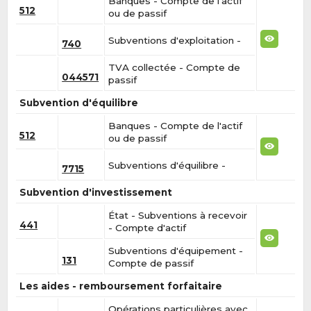
Banques - Compte de l'actif
512
ou de passif
Subventions d'exploitation -
740
TVA collectée - Compte de
044571
passif
Subvention d'équilibre
Banques - Compte de l'actif
512
ou de passif
Subventions d'équilibre -
7715
Subvention d'investissement
État - Subventions à recevoir
441
- Compte d'actif
Subventions d'équipement -
131
Compte de passif
Les aides - remboursement forfaitaire
Opérations particulières avec