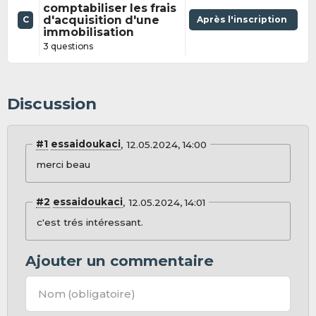
comptabiliser les frais
d'acquisition d'une
Après l'inscription
C
immobilisation
3 questions
Discussion
#1
essaidoukaci
12.05.2024, 14:00
merci beau
#2
essaidoukaci
12.05.2024, 14:01
c'est trés intéressant.
Ajouter un commentaire
Nom
(obligatoire)