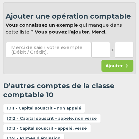
Ajouter une opération comptable
Vous connaissez un exemple
qui manque dans
cette liste ?
Vous pouvez l’ajouter. Merci.
.
Merci de saisir votre exemple
/
(Débit / Crédit).
Ajouter
D’autres comptes de la classe
comptable 10
1011 - Capital souscrit – non appelé
1012 - Capital souscrit – appelé, non versé
1013 - Capital souscrit – appelé, versé
1041 - Primes d'émission