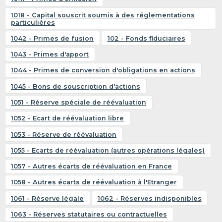
1018 - Capital souscrit soumis à des réglementations
particulières
1042 - Primes de fusion
102 - Fonds fiduciaires
1043 - Primes d'apport
1044 - Primes de conversion d'obligations en actions
1045 - Bons de souscription d'actions
1051 - Réserve spéciale de réévaluation
1052 - Ecart de réévaluation libre
1053 - Réserve de réévaluation
1055 - Ecarts de réévaluation (autres opérations légales)
1057 - Autres écarts de réévaluation en France
1058 - Autres écarts de réévaluation à l'Etranger
1061 - Réserve légale
1062 - Réserves indisponibles
1063 - Réserves statutaires ou contractuelles