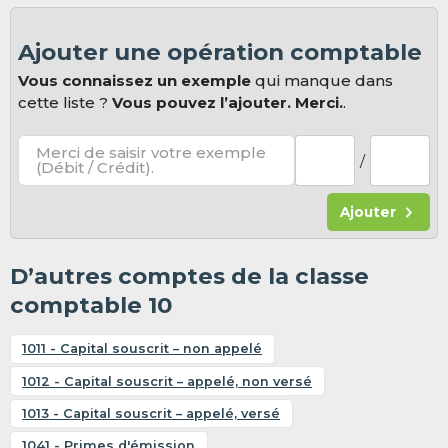
Ajouter une opération comptable
Vous connaissez un exemple
qui manque dans
cette liste ?
Vous pouvez l’ajouter. Merci.
.
Merci de saisir votre exemple
/
(Débit / Crédit).
Ajouter
D’autres comptes de la classe
comptable 10
1011 - Capital souscrit – non appelé
1012 - Capital souscrit – appelé, non versé
1013 - Capital souscrit – appelé, versé
1041 - Primes d'émission