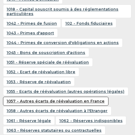
1018 - Capital souscrit soumis à des réglementations
particulières
1042 - Primes de fusion
102 - Fonds fiduciaires
1043 - Primes d'apport
1044 - Primes de conversion d'obligations en actions
1045 - Bons de souscription d'actions
1051 - Réserve spéciale de réévaluation
1052 - Ecart de réévaluation libre
1053 - Réserve de réévaluation
1055 - Ecarts de réévaluation (autres opérations légales)
1057 - Autres écarts de réévaluation en France
1058 - Autres écarts de réévaluation à l'Etranger
1061 - Réserve légale
1062 - Réserves indisponibles
1063 - Réserves statutaires ou contractuelles