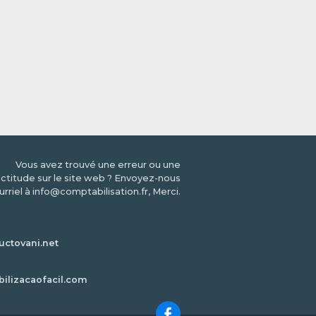
Vous avez trouvé une erreur ou une
ctitude sur le site web ? Envoyez-nous
urriel à info@comptabilisation.fr, Merci.
ctovani.net
bilizacaofacil.com