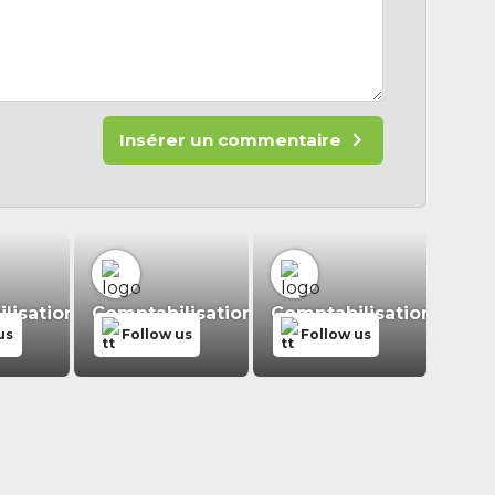
Insérer un commentaire
isation.fr
Comptabilisation.fr
Comptabilisation.fr
us
Follow us
Follow us