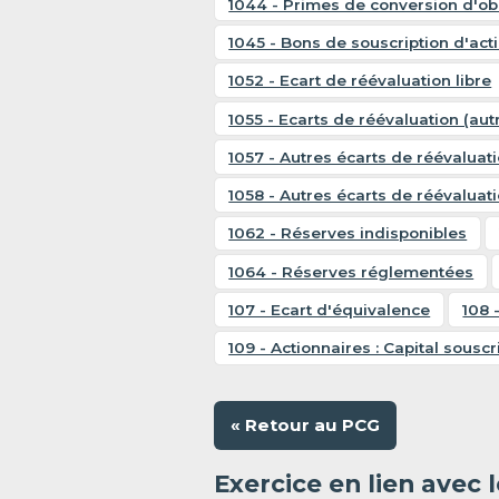
1044 - Primes de conversion d'obl
1045 - Bons de souscription d'act
1052 - Ecart de réévaluation libre
1055 - Ecarts de réévaluation (aut
1057 - Autres écarts de réévaluat
1058 - Autres écarts de réévaluati
1062 - Réserves indisponibles
1064 - Réserves réglementées
107 - Ecart d'équivalence
108 
109 - Actionnaires : Capital souscr
« Retour au PCG
Exercice en lien avec