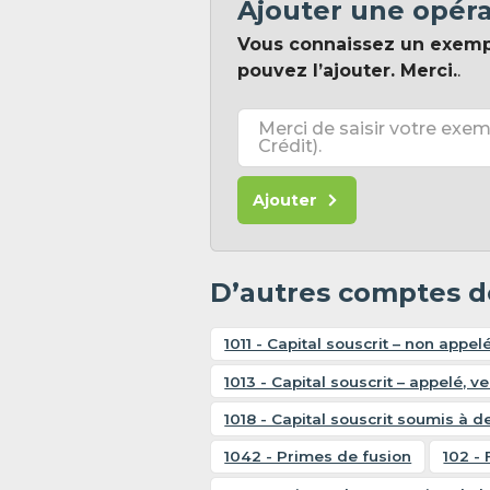
Ajouter une opér
Vous connaissez un exem
pouvez l’ajouter. Merci.
.
Merci de saisir votre exem
Crédit).
Ajouter
D’autres comptes de
1011 - Capital souscrit – non appel
1013 - Capital souscrit – appelé, v
1018 - Capital souscrit soumis à d
1042 - Primes de fusion
102 - 