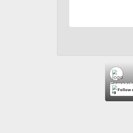
Comptabil
Follow 