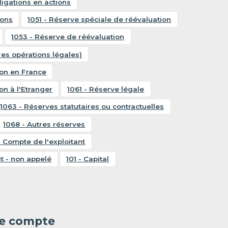
igations en actions
ions
1051 - Réserve spéciale de réévaluation
1053 - Réserve de réévaluation
res opérations légales)
ion en France
on à l'Etranger
1061 - Réserve légale
1063 - Réserves statutaires ou contractuelles
1068 - Autres réserves
- Compte de l'exploitant
it - non appelé
101 - Capital
 le compte