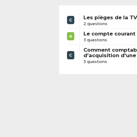
Les pièges de la T
C
2 questions
Le compte courant 
A
3 questions
Comment comptabili
d'acquisition d'une
C
3 questions