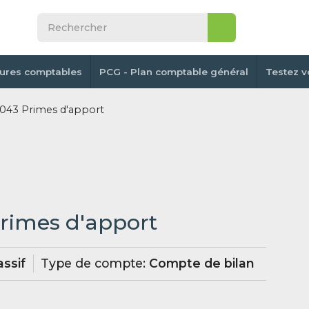
tures comptables
PCG - Plan comptable général
Testez v
043 Primes d'apport
Primes d'apport
ssif
Type de compte:
Compte de bilan