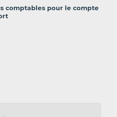
es comptables pour le compte
ort