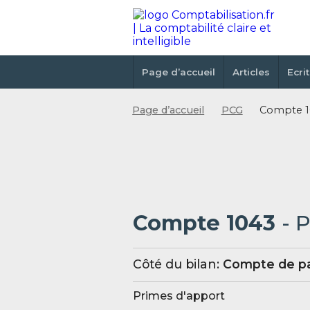
Page d’accueil
Articles
Ecri
Page d’accueil
PCG
Compte 1
Compte 1043
- 
Côté du bilan:
Compte de pa
Primes d'apport