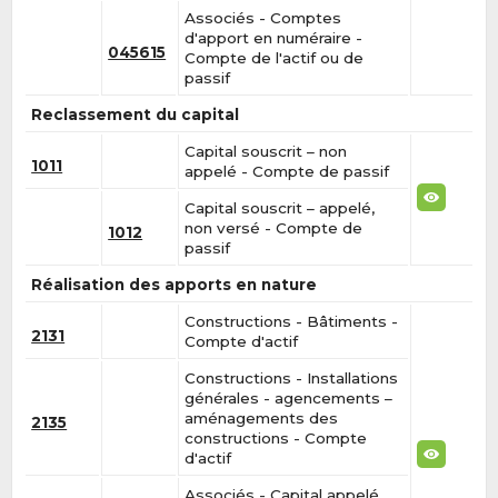
Associés - Comptes
d'apport en numéraire -
045615
Compte de l'actif ou de
passif
Reclassement du capital
Capital souscrit – non
1011
appelé - Compte de passif
Capital souscrit – appelé,
non versé - Compte de
1012
passif
Réalisation des apports en nature
Constructions - Bâtiments -
2131
Compte d'actif
Constructions - Installations
générales - agencements –
aménagements des
2135
constructions - Compte
d'actif
Associés - Capital appelé,