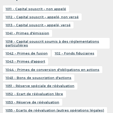
1011 - Capital souscrit – non appelé
1012 - Capital souscrit – appelé, non versé
1013 - Capital souscrit – appelé, versé
1041 - Primes d'émission
1018 - Capital souscrit soumis à des réglementations
particulières
1042 - Primes de fusion
102 - Fonds fiduciaires
1043 - Primes d'apport
1044 - Primes de conversion d'obligations en actions
1045 - Bons de souscription d'actions
1051 - Réserve spéciale de réévaluation
1052 - Ecart de réévaluation libre
1053 - Réserve de réévaluation
1055 - Ecarts de réévaluation (autres opérations légales)