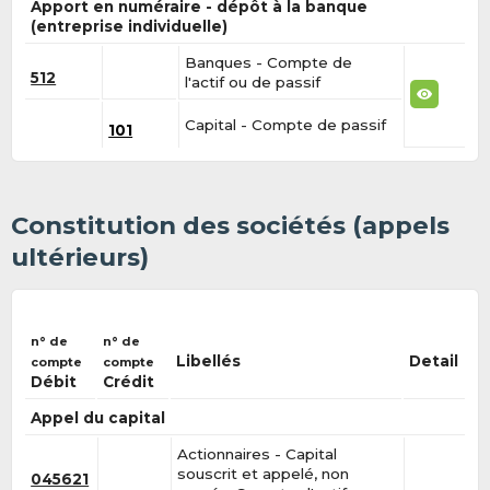
Apport en numéraire - dépôt à la banque
(entreprise individuelle)
Banques - Compte de
512
l'actif ou de passif
Capital - Compte de passif
101
Constitution des sociétés (appels
ultérieurs)
n° de
n° de
Libellés
Detail
compte
compte
Débit
Crédit
Appel du capital
Actionnaires - Capital
souscrit et appelé, non
045621