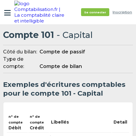
Inscription
Se connecter
Compte 101
- Capital
Côté du bilan:
Compte de passif
Type de
compte:
Compte de bilan
Exemples d'écritures comptables
pour le compte 101 - Capital
n° de
n° de
Libellés
Detail
compte
compte
Débit
Crédit