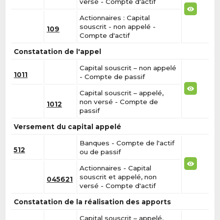
versé - Compte d'actif
Actionnaires : Capital
souscrit - non appelé -
109
Compte d'actif
Constatation de l'appel
Capital souscrit – non appelé
1011
- Compte de passif
Capital souscrit – appelé,
non versé - Compte de
1012
passif
Versement du capital appelé
Banques - Compte de l'actif
512
ou de passif
Actionnaires - Capital
souscrit et appelé, non
045621
versé - Compte d'actif
Constatation de la réalisation des apports
Capital souscrit – appelé,