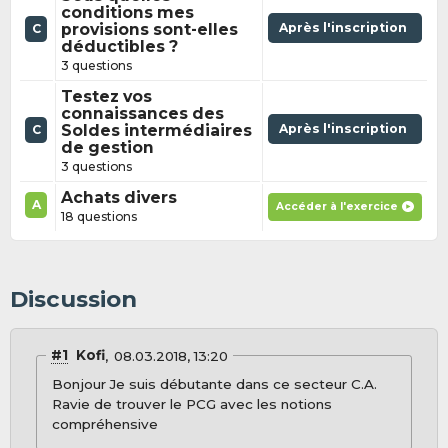
conditions mes
provisions sont-elles
Après l'inscription
C
déductibles ?
3 questions
Testez vos
connaissances des
Soldes intermédiaires
Après l'inscription
C
de gestion
3 questions
Achats divers
A
Accéder à l'exercice
18 questions
Discussion
#1
Kofi
08.03.2018, 13:20
Bonjour Je suis débutante dans ce secteur C.A.
Ravie de trouver le PCG avec les notions
compréhensive