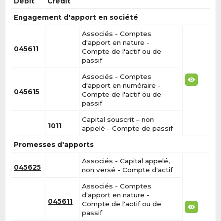
Débit
Crédit
Engagement d'apport en société
Associés - Comptes
d'apport en nature -
045611
Compte de l'actif ou de
passif
Associés - Comptes
d'apport en numéraire -
045615
Compte de l'actif ou de
passif
Capital souscrit – non
1011
appelé - Compte de passif
Promesses d'apports
Associés - Capital appelé,
045625
non versé - Compte d'actif
Associés - Comptes
d'apport en nature -
045611
Compte de l'actif ou de
passif