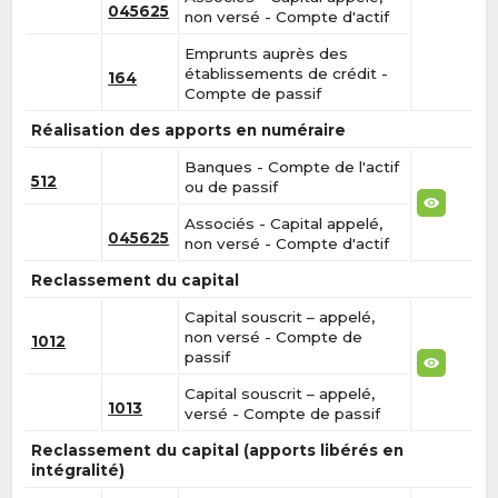
045625
non versé - Compte d'actif
Emprunts auprès des
établissements de crédit -
164
Compte de passif
Réalisation des apports en numéraire
Banques - Compte de l'actif
512
ou de passif
Associés - Capital appelé,
045625
non versé - Compte d'actif
Reclassement du capital
Capital souscrit – appelé,
non versé - Compte de
1012
passif
Capital souscrit – appelé,
1013
versé - Compte de passif
Reclassement du capital (apports libérés en
intégralité)