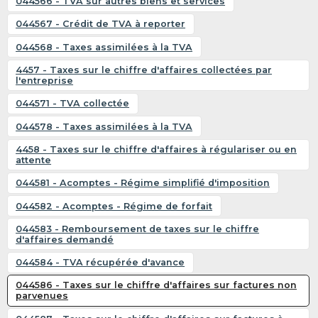
044566 - TVA sur autres biens et services
044567 - Crédit de TVA à reporter
044568 - Taxes assimilées à la TVA
4457 - Taxes sur le chiffre d'affaires collectées par
l'entreprise
044571 - TVA collectée
044578 - Taxes assimilées à la TVA
4458 - Taxes sur le chiffre d'affaires à régulariser ou en
attente
044581 - Acomptes - Régime simplifié d'imposition
044582 - Acomptes - Régime de forfait
044583 - Remboursement de taxes sur le chiffre
d'affaires demandé
044584 - TVA récupérée d'avance
044586 - Taxes sur le chiffre d'affaires sur factures non
parvenues