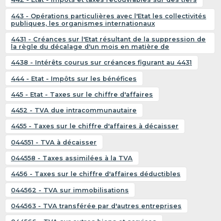
443 - Opérations particulières avec l'Etat les collectivités
publiques, les organismes internationaux
4431 - Créances sur l'Etat résultant de la suppression de
la règle du décalage d'un mois en matière de
4438 - Intérêts courus sur créances figurant au 4431
444 - Etat - Impôts sur les bénéfices
445 - Etat - Taxes sur le chiffre d'affaires
4452 - TVA due intracommunautaire
4455 - Taxes sur le chiffre d'affaires à décaisser
044551 - TVA à décaisser
044558 - Taxes assimilées à la TVA
4456 - Taxes sur le chiffre d'affaires déductibles
044562 - TVA sur immobilisations
044563 - TVA transférée par d'autres entreprises