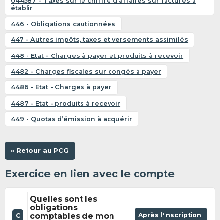
044587 - Taxes sur le chiffre d'affaires sur factures à
établir
446 - Obligations cautionnées
447 - Autres impôts, taxes et versements assimilés
448 - Etat - Charges à payer et produits à recevoir
4482 - Charges fiscales sur congés à payer
4486 - Etat - Charges à payer
4487 - Etat - produits à recevoir
449 - Quotas d’émission à acquérir
« Retour au PCG
Exercice en lien avec le compte
Quelles sont les
obligations
comptables de mon
Après l'inscription
C