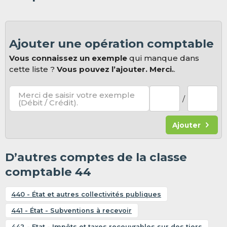
Ajouter une opération comptable
Vous connaissez un exemple
qui manque dans
cette liste ?
Vous pouvez l’ajouter. Merci.
.
Merci de saisir votre exemple
/
(Débit / Crédit).
Ajouter
D’autres comptes de la classe
comptable 44
440 - État et autres collectivités publiques
441 - État - Subventions à recevoir
442 - Etat - Impôts et taxes recouvrables sur des tiers