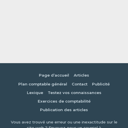
Page d’accueil
Articles
Plan comptable général
Contact
Publicité
Lexique
Testez vos connaissances
Exercices de comptabilité
Publication des articles
Vous avez trouvé une erreur ou une inexactitude sur le
site web ? Envoyez-nous un courriel à