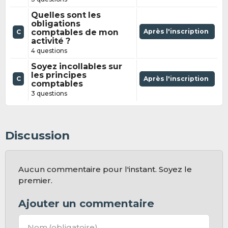
Quelles sont les
obligations
comptables de mon
Après l'inscription
C
activité ?
4 questions
Soyez incollables sur
les principes
C
Après l'inscription
comptables
3 questions
Discussion
Aucun commentaire pour l'instant. Soyez le
premier.
Ajouter un commentaire
Nom
(obligatoire)