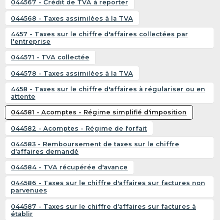
044567 - Crédit de TVA à reporter
044568 - Taxes assimilées à la TVA
4457 - Taxes sur le chiffre d'affaires collectées par
l'entreprise
044571 - TVA collectée
044578 - Taxes assimilées à la TVA
4458 - Taxes sur le chiffre d'affaires à régulariser ou en
attente
044581 - Acomptes - Régime simplifié d'imposition
044582 - Acomptes - Régime de forfait
044583 - Remboursement de taxes sur le chiffre
d'affaires demandé
044584 - TVA récupérée d'avance
044586 - Taxes sur le chiffre d'affaires sur factures non
parvenues
044587 - Taxes sur le chiffre d'affaires sur factures à
établir