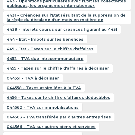
443 - Opérations particulières avec l'Etat les collectivités
publiques, les organismes internationaux
4431 - Créances sur l'Etat résultant de la suppression de
la règle du décalage d'un mois en matière de
4438 - Intérêts courus sur créances figurant au 4431
444 - Etat - Impôts sur les bénéfices
445 - Etat - Taxes sur le chiffre d'affaires
4452 - TVA due intracommunautaire
4455 - Taxes sur le chiffre d'affaires à décaisser
044551 - TVA à décaisser
044558 - Taxes assimilées à la TVA
4456 - Taxes sur le chiffre d'affaires déductibles
044562 - TVA sur immobilisations
044563 - TVA transférée par d'autres entreprises
044566 - TVA sur autres biens et services