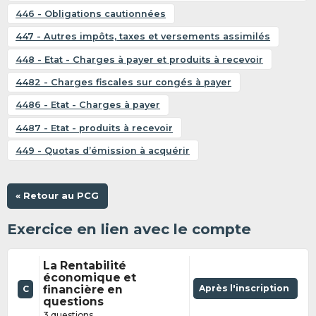
446 - Obligations cautionnées
447 - Autres impôts, taxes et versements assimilés
448 - Etat - Charges à payer et produits à recevoir
4482 - Charges fiscales sur congés à payer
4486 - Etat - Charges à payer
4487 - Etat - produits à recevoir
449 - Quotas d’émission à acquérir
« Retour au PCG
Exercice en lien avec le compte
La Rentabilité
économique et
financière en
Après l'inscription
C
questions
3 questions