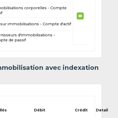
bilisations corporelles - Compte
if
sur immobilisations - Compte d'actif
nisseurs d'immobilisations -
te de passif
mmobilisation avec indexation
llés
Débit
Crédit
Detail