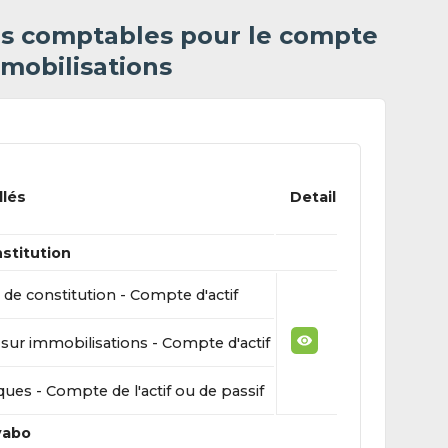
es comptables pour le compte
mobilisations
llés
Detail
nstitution
s de constitution - Compte d'actif
sur immobilisations - Compte d'actif
ues - Compte de l'actif ou de passif
avabo