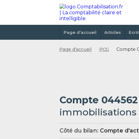
Page d’accueil
Articles
Ecri
Page d’accueil
PCG
Compte 04
Compte 04456
immobilisations
Côté du bilan:
Compte d'act