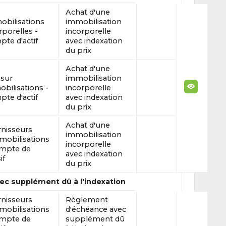
Achat d'une
bilisations
immobilisation
rporelles -
incorporelle
te d'actif
avec indexation
du prix
Achat d'une
 sur
immobilisation
bilisations -
incorporelle
te d'actif
avec indexation
du prix
Achat d'une
nisseurs
immobilisation
mobilisations
incorporelle
ompte de
avec indexation
if
du prix
c supplément dû à l'indexation
nisseurs
Règlement
mobilisations
d'échéance avec
ompte de
supplément dû