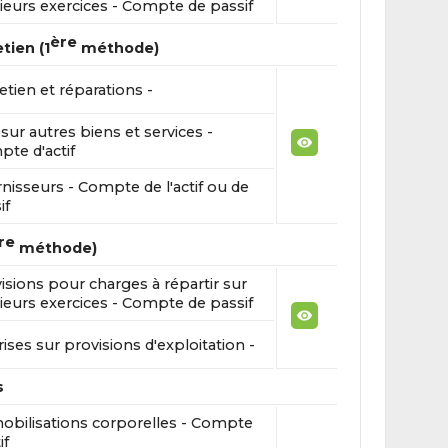
ieurs exercices - Compte de passif
ère
tien (1
méthode)
etien et réparations -
sur autres biens et services -
te d'actif
nisseurs - Compte de l'actif ou de
if
re
méthode)
isions pour charges à répartir sur
ieurs exercices - Compte de passif
ises sur provisions d'exploitation -
s
bilisations corporelles - Compte
if