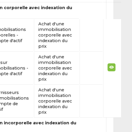
n corporelle avec indexation du
Achat d'une
bilisations
immobilisation
orelles -
corporelle avec
te d'actif
indexation du
prix
Achat d'une
 sur
immobilisation
bilisations -
corporelle avec
te d'actif
indexation du
prix
Achat d'une
nisseurs
immobilisation
mobilisations
corporelle avec
ompte de
indexation du
if
prix
n incorporelle avec indexation du