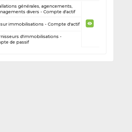
allations générales, agencements,
agements divers - Compte d'actif
sur immobilisations - Compte d'actif
nisseurs d'immobilisations -
te de passif