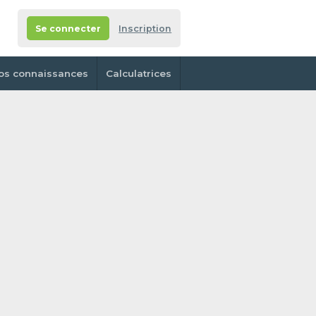
Se connecter
Inscription
os connaissances
Calculatrices