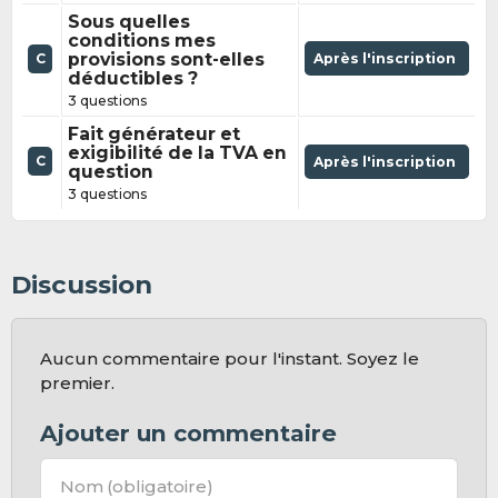
Sous quelles
conditions mes
provisions sont-elles
Après l'inscription
C
déductibles ?
3 questions
Fait générateur et
exigibilité de la TVA en
C
Après l'inscription
question
3 questions
Discussion
Aucun commentaire pour l'instant. Soyez le
premier.
Ajouter un commentaire
Nom
(obligatoire)