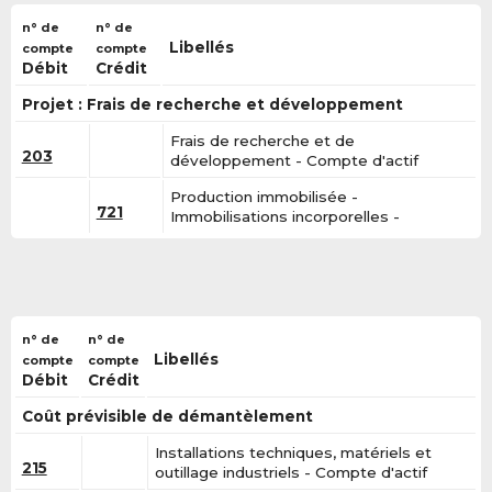
n° de
n° de
Libellés
compte
compte
Débit
Crédit
Projet : Frais de recherche et développement
Frais de recherche et de
203
développement - Compte d'actif
Production immobilisée -
721
Immobilisations incorporelles -
n° de
n° de
Libellés
compte
compte
Débit
Crédit
Coût prévisible de démantèlement
Installations techniques, matériels et
215
outillage industriels - Compte d'actif