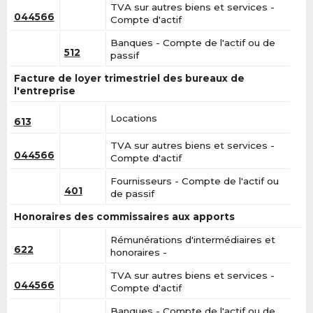
TVA sur autres biens et services -
044566
Compte d'actif
Banques - Compte de l'actif ou de
512
passif
Facture de loyer trimestriel des bureaux de
l'entreprise
Locations
613
TVA sur autres biens et services -
044566
Compte d'actif
Fournisseurs - Compte de l'actif ou
401
de passif
Honoraires des commissaires aux apports
Rémunérations d'intermédiaires et
622
honoraires -
TVA sur autres biens et services -
044566
Compte d'actif
Banques - Compte de l'actif ou de