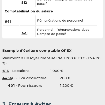
512
passif
Comptabilisation du salaire
Rémunérations du personnel -
641
Personnel - Rémunérations dues -
421
Compte de passif
Exemple d’écriture comptable OPEX :
Paiement d’un loyer mensuel de 1 2
00 € TTC (TVA 20
%) :
613
- Locations 1 000 €
4456
6 - TVA déductible 2
00 €
401
- Fournisseurs 1 2
00 €
3. Erreurs à éviter