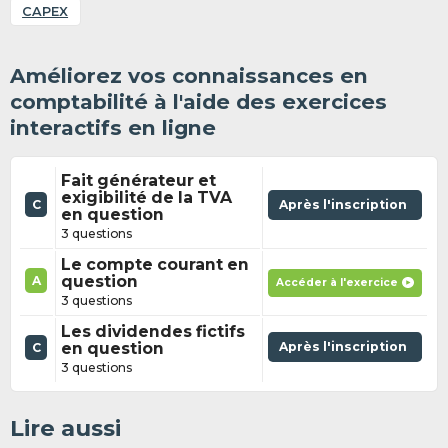
CAPEX
Améliorez vos connaissances en
comptabilité à l'aide des exercices
interactifs en ligne
Fait générateur et
exigibilité de la TVA
C
Après l'inscription
en question
3 questions
Le compte courant en
question
A
Accéder à l'exercice
3 questions
Les dividendes fictifs
en question
Après l'inscription
C
3 questions
Lire aussi