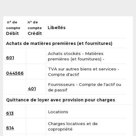
n° de
n° de
Libellés
compte
compte
Débit
Crédit
Achats de matières premières (et fournitures)
Achats stockés - Matières
601
premières (et fournitures) -
TVA sur autres biens et services -
044566
Compte d'actif
Fournisseurs - Compte de l'actif ou
401
de passif
Quittance de loyer avec provision pour charges
Locations
613
Charges locatives et de
614
copropriété