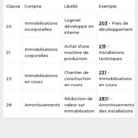
Classe
Compte
Libellé
Exemple
Logiciel
Immobilisations
203
- Frais de
20
développé en
incorporelles
développement
interne
Achat d’une
215
-
Immobilisations
21
machine de
Installations
corporelles
production
techniques
Chantier de
231
-
Immobilisations
23
construction
Immobilisations
en cours
en cours
en cours
Réduction de
281
5 -
28
Amortissements
valeur sur
Amortissements
immobilisation
des installations