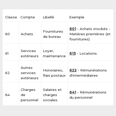
Classe
Compte
Libellé
Exemple
601
- Achats stockés -
Fournitures
60
Achats
Matières premières (et
de bureau
fournitures)
Services
Loyer,
61
613
- Locations
extérieurs
maintenance
Autres
Honoraires,
622
- Rémunérations
62
services
frais postaux
d'intermédiaires
extérieurs
Charges
Salaires et
641
- Rémunérations
64
de
charges
du personnel
personnel
sociales