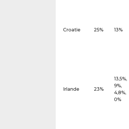
Croatie
25%
13%
13,5%,
9%,
Irlande
23%
4,8%,
0%