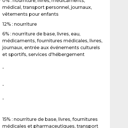
0% : nourriture, livres, médicaments,
médical, transport personnel, journaux,
vêtements pour enfants
12% : nourriture
6% : nourriture de base, livres, eau,
médicaments, fournitures médicales, livres,
journaux, entrée aux événements culturels
et sportifs, services d'hébergement
-
-
-
15% : nourriture de base, livres, fournitures
médicales et pharmaceutiques, transport