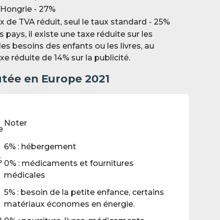
 Hongrie - 27%
 de TVA réduit, seul le taux standard - 25%
 pays, il existe une taxe réduite sur les
es besoins des enfants ou les livres, au
e réduite de 14% sur la publicité.
outée en Europe 2021
Noter
e
6% : hébergement
%
0% : médicaments et fournitures
médicales
5% : besoin de la petite enfance, certains
matériaux économes en énergie.
%