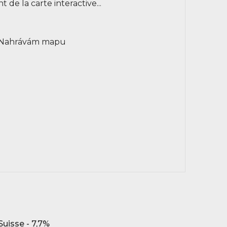
de la carte interactive...
Suisse - 7,7%