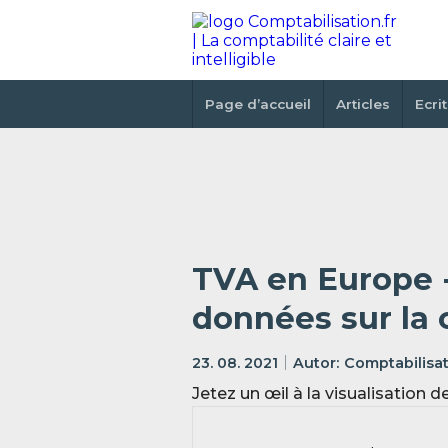
Page d’accueil
Articles
Ecri
TVA en Europe -
données sur la 
23. 08. 2021
Comptabilisat
Jetez un œil à la visualisation 