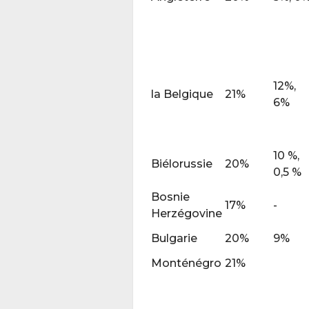
12%,
la Belgique
21%
6%
10 %,
Biélorussie
20%
0,5 %
Bosnie
17%
-
Herzégovine
Bulgarie
20%
9%
Monténégro
21%