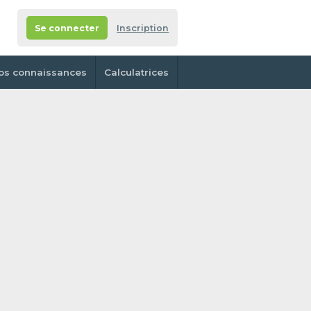
Se connecter
Inscription
os connaissances
Calculatrices