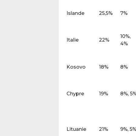
Islande
25,5%
7%
10%,
Italie
22%
4%
Kosovo
18%
8%
Chypre
19%
8%, 5
Lituanie
21%
9%, 5