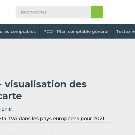
tures comptables
PCG - Plan comptable général
Testez v
 visualisation des
carte
ion.fr
de la TVA dans les pays européens pour 2021.