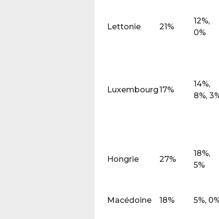
12%,
Lettonie
21%
0%
14%,
Luxembourg
17%
8%, 3
18%,
Hongrie
27%
5%
Macédoine
18%
5%, 0