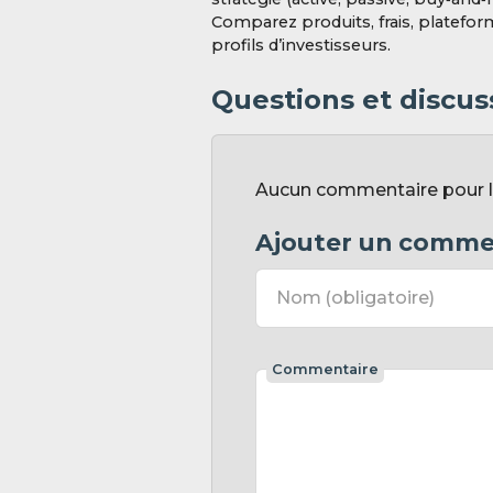
Comparez produits, frais, platefor
profils d’investisseurs.
Questions et discuss
Aucun commentaire pour l'i
Ajouter un comme
Nom
(obligatoire)
Commentaire