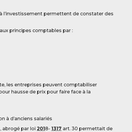
t à l’investissement permettent de constater des
aux principes comptables
par :
rte, les entreprises peuvent comptabiliser
ur hausse de prix pour faire face à la
on à d’anciens salariés
H
, abrogé par loi
201
8-
1317
art. 30 permettait de