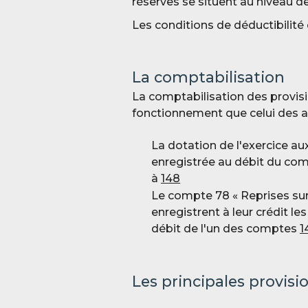
réserves se situent au niveau d
Les conditions de déductibilité
La comptabilisation
La comptabilisation des provis
fonctionnement que celui des a
La dotation de l'exercice a
enregistrée au débit du co
à
148
Le compte 78 « Reprises sur
enregistrent à leur crédit le
débit de l'un des comptes
1
Les principales provis