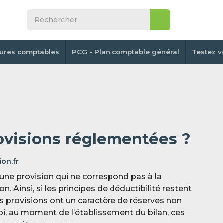
tures comptables
PCG - Plan comptable général
Testez v
ovisions réglementées ?
on.fr
une provision qui ne correspond pas à la
n. Ainsi, si les principes de déductibilité restent
es provisions ont un caractère de réserves non
oi, au moment de l’établissement du bilan, ces