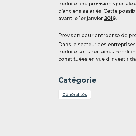
déduire une provision spéciale e
d’anciens salariés. Cette possib
avant le 1
er
janvier
201
9.
Provision pour entreprise de pr
Dans le secteur des entreprises 
déduire sous certaines conditio
constituées en vue d'investir d
Catégorie
Généralités