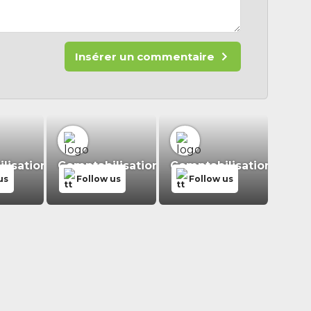
Insérer un commentaire
isation.fr
Comptabilisation.fr
Comptabilisation.fr
us
Follow us
Follow us