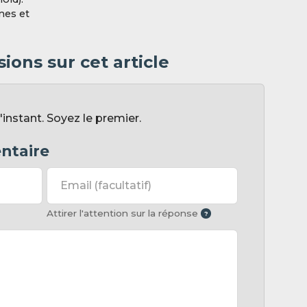
mes et
ions sur cet article
nstant. Soyez le premier.
ntaire
Email
(facultatif)
Attirer l'attention sur la réponse