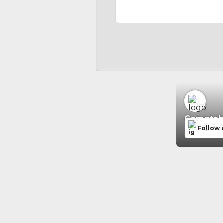
Comptabil
Follow 