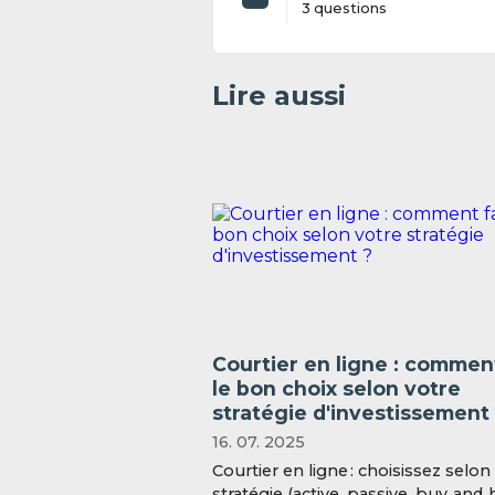
3 questions
Lire aussi
Courtier en ligne : comment
le bon choix selon votre
stratégie d'investissement
16. 07. 2025
Courtier en ligne : choisissez selon
stratégie (active, passive, buy‑and‑h