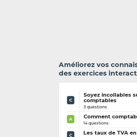
Améliorez vos connais
des exercices interact
Soyez incollables s
comptables
C
3 questions
Comment comptabili
A
14 questions
Les taux de TVA en
C