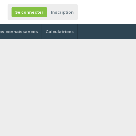
Se connecter
Inscription
os connaissances
Calculatrices