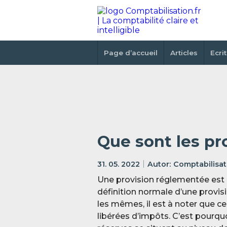
Page d’accueil
Articles
Ecri
Que sont les pr
31. 05. 2022
Comptabilisati
Une provision réglementée est 
définition normale d’une provisio
les mêmes, il est à noter que c
libérées d’impôts. C’est pourqu