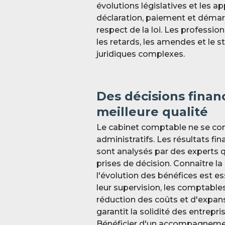
évolutions législatives et les 
déclaration, paiement et démarc
respect de la loi. Les professio
les retards, les amendes et le s
juridiques complexes.
Des décisions finan
meilleure qualité
Le cabinet comptable ne se co
administratifs. Les résultats fina
sont analysés par des experts 
prises de décision. Connaître la
l'évolution des bénéfices est ess
leur supervision, les comptables
réduction des coûts et d'expan
garantit la solidité des entrepri
Bénéficier d'un accompagnemen