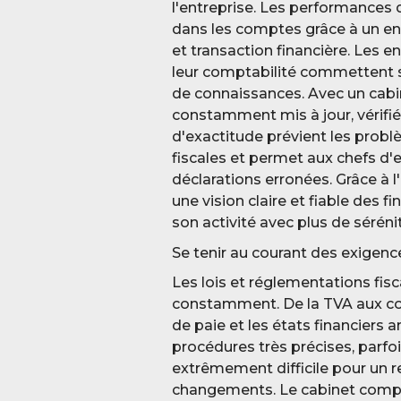
l'entreprise. Les performances d
dans les comptes grâce à un e
et transaction financière. Les 
leur comptabilité commettent 
de connaissances. Avec un cab
constamment mis à jour, vérifié
d'exactitude prévient les probl
fiscales et permet aux chefs d'e
déclarations erronées. Grâce à l
une vision claire et fiable des f
son activité avec plus de séréni
Se tenir au courant des exigenc
Les lois et réglementations fisc
constamment. De la TVA aux cot
de paie et les états financiers a
procédures très précises, parfoi
extrêmement difficile pour un 
changements. Le cabinet comptab