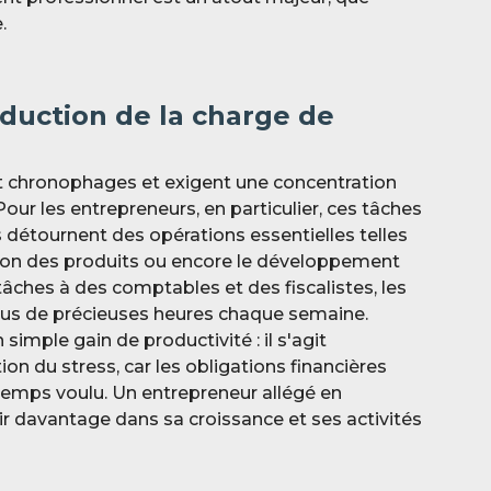
.
duction de la charge de
t chronophages et exigent une concentration
Pour les entrepreneurs, en particulier, ces tâches
 détournent des opérations essentielles telles
ration des produits ou encore le développement
 tâches à des comptables et des fiscalistes, les
lus de précieuses heures chaque semaine.
simple gain de productivité : il s'agit
on du stress, car les obligations financières
temps voulu. Un entrepreneur allégé en
tir davantage dans sa croissance et ses activités