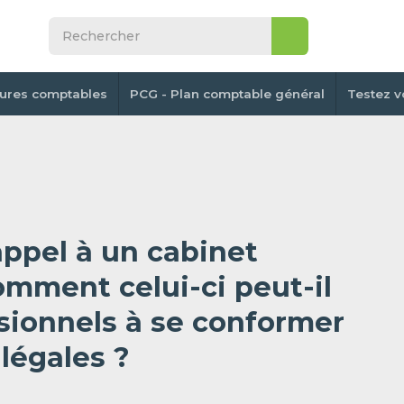
tures comptables
PCG - Plan comptable général
Testez v
appel à un cabinet
mment celui-ci peut-il
ssionnels à se conformer
légales ?