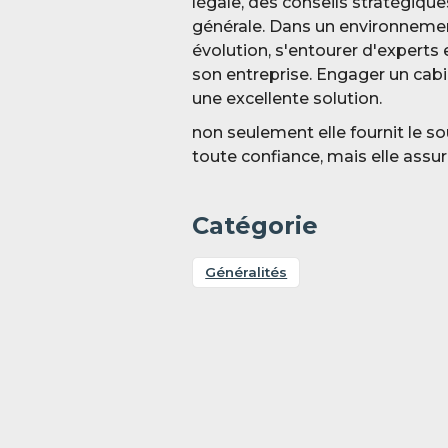
légale, des conseils stratégique
générale. Dans un environneme
évolution, s'entourer d'experts e
son entreprise. Engager un ca
une excellente solution.
non seulement elle fournit le so
toute confiance, mais elle assu
Catégorie
Généralités