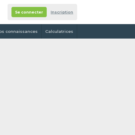
Se connecter
Inscription
os connaissances
Calculatrices