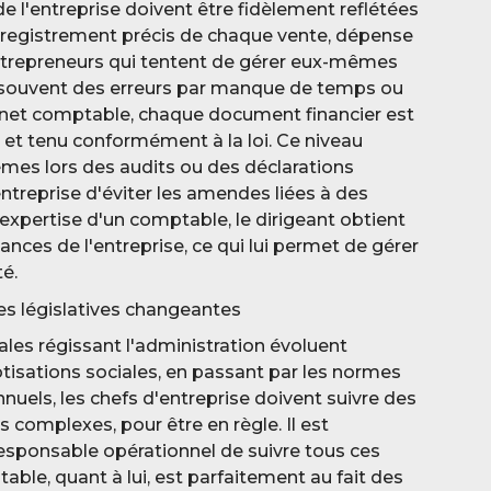
e l'entreprise doivent être fidèlement reflétées
nregistrement précis de chaque vente, dépense
entrepreneurs qui tentent de gérer eux-mêmes
souvent des erreurs par manque de temps ou
inet comptable, chaque document financier est
 et tenu conformément à la loi. Ce niveau
èmes lors des audits ou des déclarations
ntreprise d'éviter les amendes liées à des
'expertise d'un comptable, le dirigeant obtient
inances de l'entreprise, ce qui lui permet de gérer
té.
es législatives changeantes
ales régissant l'administration évoluent
isations sociales, en passant par les normes
nnuels, les chefs d'entreprise doivent suivre des
s complexes, pour être en règle. Il est
responsable opérationnel de suivre tous ces
le, quant à lui, est parfaitement au fait des