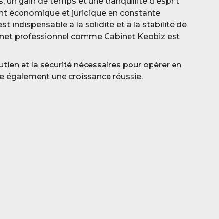
s, un gain de temps et une tranquillité d'esprit
nt économique et juridique en constante
st indispensable à la solidité et à la stabilité de
binet professionnel comme Cabinet Keobiz est
utien et la sécurité nécessaires pour opérer en
re également une croissance réussie.