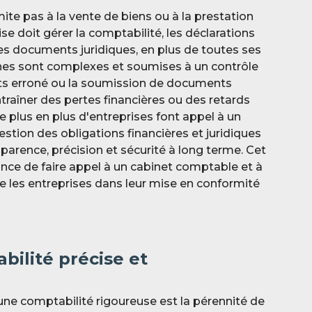
mite pas à la vente de biens ou à la prestation
ise doit gérer la comptabilité, les déclarations
t les documents juridiques, en plus de toutes ses
ches sont complexes et soumises à un contrôle
ts erroné ou la soumission de documents
traîner des pertes financières ou des retards
e plus en plus d'entreprises font appel à un
stion des obligations financières et juridiques
sparence, précision et sécurité à long terme. Cet
tance de faire appel à un cabinet comptable et à
les entreprises dans leur mise en conformité
bilité précise et
'une comptabilité rigoureuse est la pérennité de