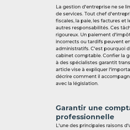
La gestion d'entreprise ne se li
de services. Tout chef d'entrepr
fiscales, la paie, les factures e
autres responsabilités. Ces tâ
rigoureux. Un paiement d'impô
incorrects ou tardifs peuvent en
administratifs. C'est pourquoi d
cabinet comptable. Confier la ge
à des spécialistes garantit tran
article vise à expliquer l'impor
décrire comment il accompagne 
avec la législation.
Garantir une compta
professionnelle
L'une des principales raisons d