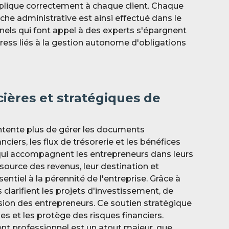
applique correctement à chaque client. Chaque
he administrative est ainsi effectué dans le
nnels qui font appel à des experts s'épargnent
tress liés à la gestion autonome d'obligations
cières et stratégiques de
ntente plus de gérer les documents
nciers, les flux de trésorerie et les bénéfices
qui accompagnent les entrepreneurs dans leurs
 source des revenus, leur destination et
entiel à la pérennité de l'entreprise. Grâce à
 clarifient les projets d'investissement, de
sion des entrepreneurs. Ce soutien stratégique
ses et les protège des risques financiers.
t professionnel est un atout majeur, que