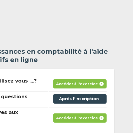
sances en comptabilité à l'aide
ifs en ligne
sez vous ....?
Accéder à l'exercice
 questions
Après l'inscription
ves aux
Accéder à l'exercice