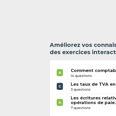
Améliorez vos connais
des exercices interact
Comment comptabili
A
14 questions
Les taux de TVA en
C
3 questions
Les écritures relati
opérations de paie.
A
7 questions