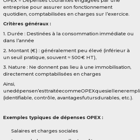
OPEX = Dépenses courantes engagées par une
entreprise pour assurer son fonctionnement
quotidien, comptabilisées en charges sur l’exercice.
Critères généraux :
1. Durée : Destinées à la consommation immédiate ou
dans l’année
2. Montant (€) : généralement peu élevé (inférieur à
un seuil pratique, souvent ≈ 500 € HT),
3. Nature : Ne donnent pas lieu à une immobilisation,
directement comptabilisées en charges
Ainsi,
unedépensen’esttraitéecommeOPEXquesielleneremplitp
(identifiable, contrôle, avantagesfutursdurables, etc.).
Exemples typiques de dépenses OPEX :
Salaires et charges sociales