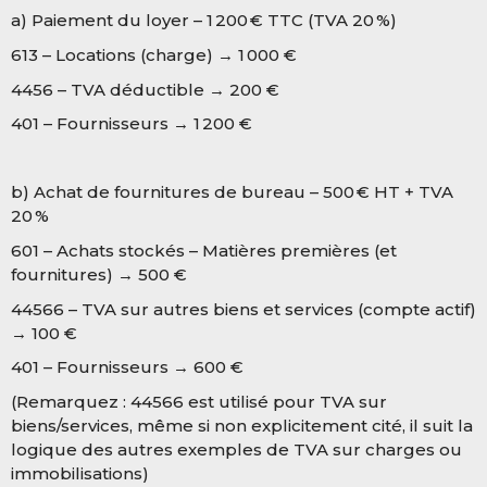
a) Paiement du loyer – 1 200 € TTC (TVA 20 %)
613 – Locations (charge) → 1 000 €
4456 – TVA déductible → 200 €
401 – Fournisseurs → 1 200 €
b) Achat de fournitures de bureau – 500 € HT + TVA
20 %
601 – Achats stockés – Matières premières (et
fournitures) → 500 €
44566 – TVA sur autres biens et services (compte actif)
→ 100 €
401 – Fournisseurs → 600 €
(Remarquez : 44566 est utilisé pour TVA sur
biens/services, même si non explicitement cité, il suit la
logique des autres exemples de TVA sur charges ou
immobilisations)