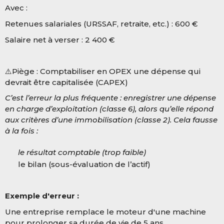
Avec :
Retenues salariales (URSSAF, retraite, etc.) : 600 €
Salaire net à verser : 2 400 €
⚠️Piège : Comptabiliser en OPEX une dépense qui
devrait être capitalisée (CAPEX)
C’est l’erreur la plus fréquente : enregistrer une dépense
en charge d’exploitation (classe 6), alors qu’elle répond
aux critères d’une immobilisation (classe 2). Cela fausse
à la fois :
le résultat comptable (trop faible)
le bilan (sous-évaluation de l’actif)
Exemple d'erreur :
Une entreprise remplace le moteur d'une machine
pour prolonger sa durée de vie de 5 ans.