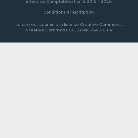
interdite. Comptabilisation.fr 2016 - 2026
Conditions d'inscritption.
Le site est soumis à la licence Creative Commons :
Creative Commons CC BY-NC-SA 3.0 FR