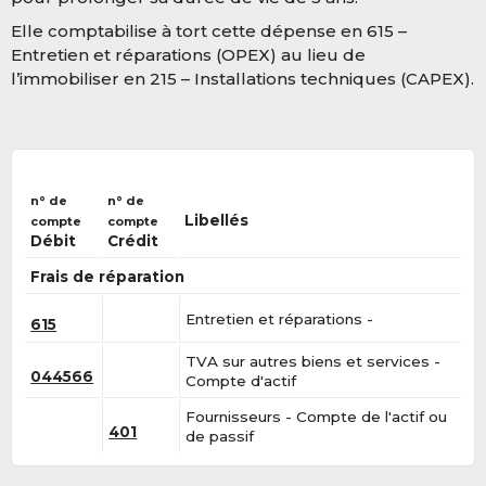
Elle comptabilise à tort cette dépense en 615 –
Entretien et réparations (OPEX) au lieu de
l’immobiliser en 215 – Installations techniques (CAPEX).
n° de
n° de
Libellés
compte
compte
Débit
Crédit
Frais de réparation
Entretien et réparations -
615
TVA sur autres biens et services -
044566
Compte d'actif
Fournisseurs - Compte de l'actif ou
401
de passif