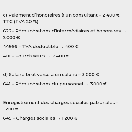
c) Paiement d’honoraires à un consultant – 2 400 €
TTC (TVA 20 %)
622– Rémunérations d’intermédiaires et honoraires →
2 000 €
44566 – TVA déductible → 400 €
401 – Fournisseurs → 2 400 €
d) Salaire brut versé à un salarié – 3 000 €
641 – Rémunérations du personnel → 3 000 €
Enregistrement des charges sociales patronales –
1 200 €
645 – Charges sociales → 1 200 €