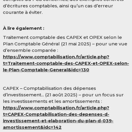
d’écritures comptables, ainsi qu’un cas d’erreur
courante à éviter.
À lire également :
Traitement comptable des CAPEX et OPEX selon le
Plan Comptable Général (21 mai 2025) – pour une vue
d’ensemble comparée :
https://www.comptabilisation.fr/article.php?
t=Traitement-comptable-des-CAPEX-et-OPEX-selon-
le-Plan-Comptable-General&idc=130
CAPEX – Comptabilisation des dépenses
d’investissement... (21 août 2025) – pour un focus sur
les investissements et les amortissements :
https://www.comptabilisation.fr/article.php?
t=CAPEX-Comptabilisation-des-depenses-d-
investissement-et-elaboration-du-plan-d-039-
amortissement&idc=142