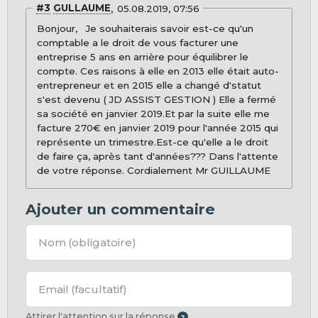
#3
GULLAUME
05.08.2019, 07:56
Bonjour, Je souhaiterais savoir est-ce qu'un
comptable a le droit de vous facturer une
entreprise 5 ans en arrière pour équilibrer le
compte. Ces raisons à elle en 2013 elle était auto-
entrepreneur et en 2015 elle a changé d'statut
s'est devenu ( JD ASSIST GESTION ) Elle a fermé
sa société en janvier 2019.Et par la suite elle me
facture 270€ en janvier 2019 pour l'année 2015 qui
représente un trimestre.Est-ce qu'elle a le droit
de faire ça, après tant d'années??? Dans l'attente
de votre réponse. Cordialement Mr GUILLAUME
Ajouter un commentaire
Nom
(obligatoire)
Email
(facultatif)
Attirer l'attention sur la réponse