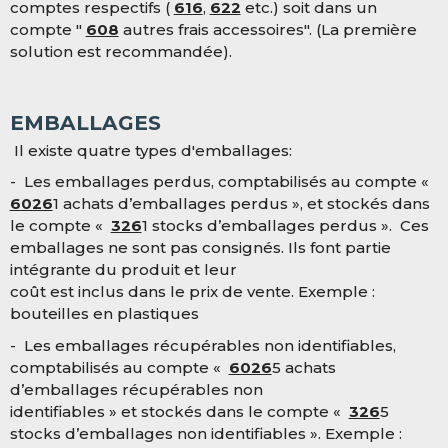
comptes respectifs (
616
,
622
etc.) soit dans un
compte "
608
autres frais accessoires". (La première
solution est recommandée).
EMBALLAGES
Il existe quatre types d'emballages:
- Les emballages perdus, comptabilisés au compte «
6026
1 achats d’emballages perdus », et stockés dans
le compte «
326
1 stocks d’emballages perdus ». Ces
emballages ne sont pas consignés. Ils font partie
intégrante du produit et leur
coût est inclus dans le prix de vente. Exemple :
bouteilles en plastiques
- Les emballages récupérables non identifiables,
comptabilisés au compte «
6026
5 achats
d’emballages récupérables non
identifiables » et stockés dans le compte «
326
5
stocks d’emballages non identifiables ». Exemple :