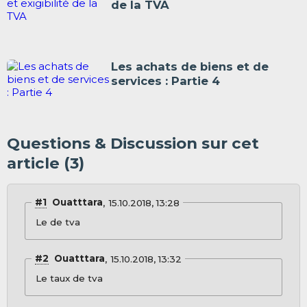
de la TVA
Les achats de biens et de
services : Partie 4
Questions & Discussion sur cet
article (3)
#1
Ouatttara
15.10.2018, 13:28
Le de tva
#2
Ouatttara
15.10.2018, 13:32
Le taux de tva