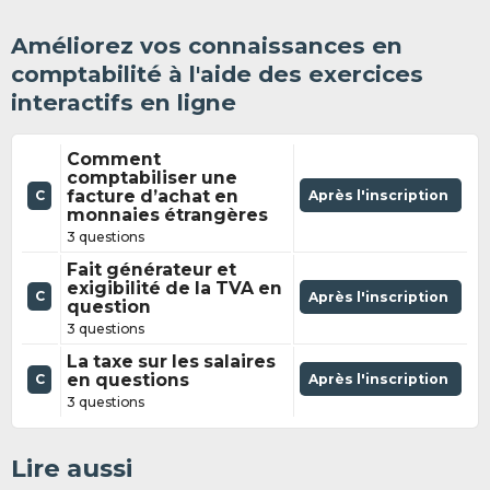
Améliorez vos connaissances en
comptabilité à l'aide des exercices
interactifs en ligne
Comment
comptabiliser une
facture d’achat en
Après l'inscription
C
monnaies étrangères
3 questions
Fait générateur et
exigibilité de la TVA en
C
Après l'inscription
question
3 questions
La taxe sur les salaires
en questions
Après l'inscription
C
3 questions
Lire aussi