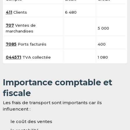
411
Clients
6 480
707
Ventes de
5 000
marchandises
7085
Ports facturés
400
044571
TVA collectée
1 080
Importance comptable et
fiscale
Les frais de transport sont importants car ils
influencent :
le coût des ventes