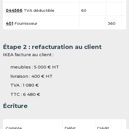
044566
TVA déductible
60
401
Fournisseur
360
Étape 2 : refacturation au client
IKEA facture au client :
meubles : 5 000 € HT
livraison : 400 € HT
TVA : 1 080 €
TTC : 6 480 €
Écriture
Compte
Débit
Crédit