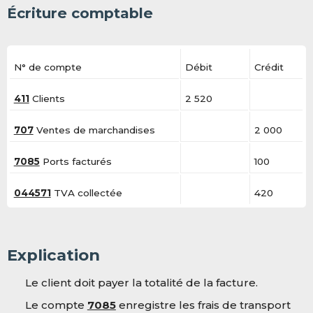
Écriture comptable
N° de compte
Débit
Crédit
411
Clients
2 520
707
Ventes de marchandises
2 000
7085
Ports facturés
100
044571
TVA collectée
420
Explication
Le client doit payer la totalité de la facture.
Le compte
7085
enregistre les frais de transport