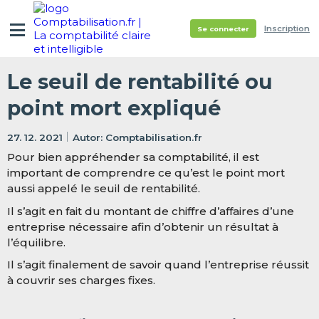
Inscription
Se connecter
Le seuil de rentabilité ou
point mort expliqué
27. 12. 2021
Comptabilisation.fr
Pour bien appréhender sa comptabilité, il est
important de comprendre ce qu’est le point mort
aussi appelé le seuil de rentabilité.
Il s’agit en fait du montant de chiffre d’affaires d’une
entreprise nécessaire afin d’obtenir un résultat à
l’équilibre.
Il s’agit finalement de savoir quand l’entreprise réussit
à couvrir ses charges fixes.