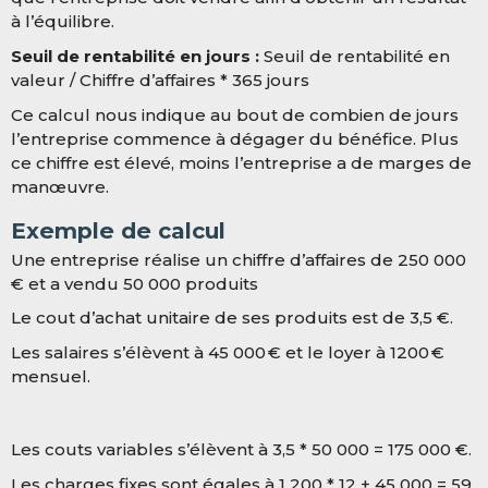
à l’équilibre.
Seuil de rentabilité en jours :
Seuil de rentabilité en
valeur / Chiffre d’affaires * 365 jours
Ce calcul nous indique au bout de combien de jours
l’entreprise commence à dégager du bénéfice. Plus
ce chiffre est élevé, moins l’entreprise a de marges de
manœuvre.
Exemple de calcul
Une entreprise réalise un chiffre d’affaires de 250 000
€ et a vendu 50 000 produits
Le cout d’achat unitaire de ses produits est de 3,5 €.
Les salaires s’élèvent à 45 000 € et le loyer à 1200 €
mensuel.
Les couts variables s’élèvent à 3,5 * 50 000 = 175 000 €.
Les charges fixes sont égales à 1 200 * 12 + 45 000 = 59