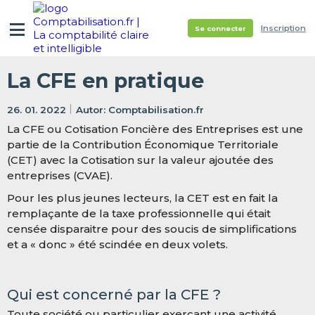
Inscription
Se connecter
La CFE en pratique
26. 01. 2022
Comptabilisation.fr
La CFE ou Cotisation Foncière des Entreprises est une
partie de la Contribution Économique Territoriale
(CET) avec la Cotisation sur la valeur ajoutée des
entreprises (CVAE).
Pour les plus jeunes lecteurs, la CET est en fait la
remplaçante de la taxe professionnelle qui était
censée disparaitre pour des soucis de simplifications
et a « donc » été scindée en deux volets.
Qui est concerné par la CFE ?
Toute société ou particulier exerçant une
activité