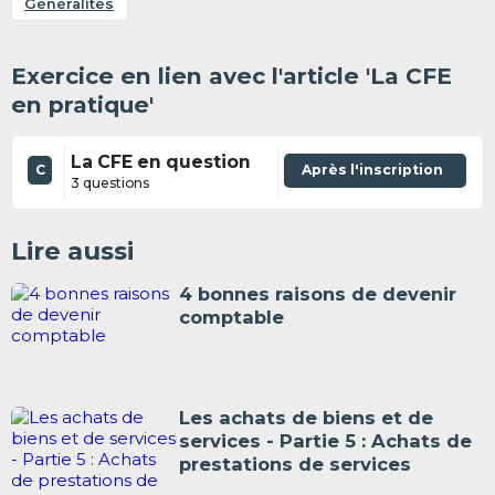
Généralités
Exercice en lien avec l'article 'La CFE
en pratique'
La CFE en question
C
Après l'inscription
3 questions
Lire aussi
4 bonnes raisons de devenir
comptable
Les achats de biens et de
services - Partie 5 : Achats de
prestations de services