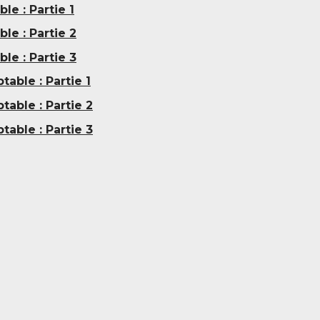
e : Partie 1
e : Partie 2
e : Partie 3
table : Partie 1
table : Partie 2
table : Partie 3