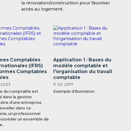
la rénovation/construction pour favoriser
accès au logement.
mes Comptables
Application 1 : Bases du
rnationales (IFRS)
modèle comptable et
Normes Comptables
l'organisation du travail
ales
comptable
. 2023
11. 02. 2017
le du comptable est
Exemple d'illustration
al dans la gestion
cière d'une entreprise.
exceller dans ce
ne, un professionnel
posséder un ensemble de
...