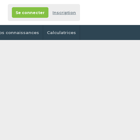
Se connecter
Inscription
os connaissances
Calculatrices