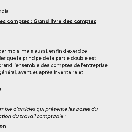
ois.
es comptes : Grand livre des comptes
par mois, mais aussi, en fin d’exercice
er que le principe de la partie double est
reprend l’ensemble des comptes de l’entreprise.
 général, avant et après inventaire et
e
emble d’articles qui présente les bases du
tion du travail comptable :
tion