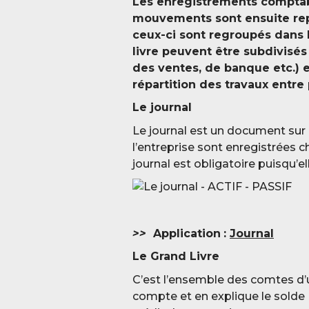
Les enregistrements comptable
mouvements sont ensuite repo
ceux-ci sont regroupés dans le
livre peuvent être subdivisés 
des ventes, de banque etc.) et 
répartition des travaux entre
Le journal
Le journal est un document sur 
l’entreprise sont enregistrées 
journal est obligatoire puisqu’el
>>
Application
:
Journal
Le Grand Livre
C’est l’ensemble des comtes d’u
compte et en explique le solde (c