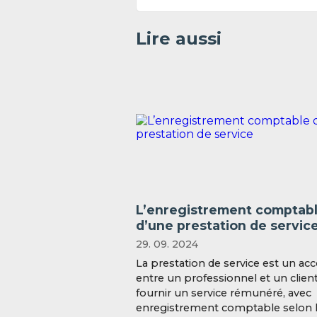
Lire aussi
L’enregistrement comptab
d’une prestation de servic
29. 09. 2024
La prestation de service est un ac
entre un professionnel et un clien
fournir un service rémunéré, avec
enregistrement comptable selon 