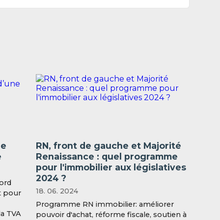
le
RN, front de gauche et Majorité
e
Renaissance : quel programme
pour l'immobilier aux législatives
2024 ?
cord
18. 06. 2024
t pour
Programme RN immobilier: améliorer
la TVA
pouvoir d'achat, réforme fiscale, soutien à