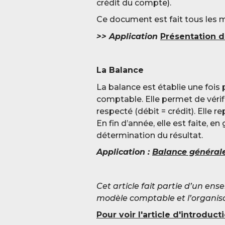
crédit du compte).
Ce document est fait tous les m
>> Application
Présentation d
La Balance
La balance est établie une fois 
comptable. Elle permet de vérifi
respecté (débit = crédit). Elle 
En fin d’année, elle est faite, en
détermination du résultat.
Application :
Balance général
Cet article fait partie d’un ens
modèle comptable et l’organisa
Pour voir l'article d'introduc