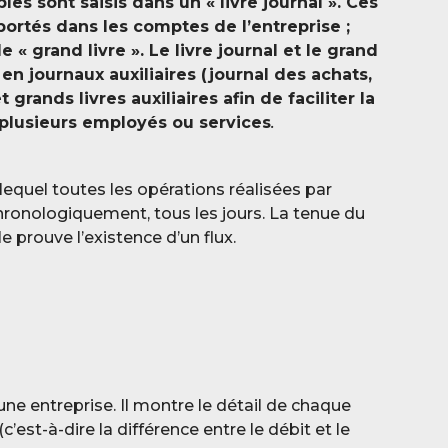
s sont saisis dans un « livre journal ». Ces
rtés dans les comptes de l’entreprise ;
 « grand livre ». Le livre journal et le grand
en journaux auxiliaires (journal des achats,
grands livres auxiliaires afin de faciliter la
 plusieurs employés ou services
.
lequel toutes les opérations réalisées par
chronologiquement, tous les jours. La tenue du
le prouve l’existence d’un flux.
ne entreprise. Il montre le détail de chaque
’est-à-dire la différence entre le débit et le