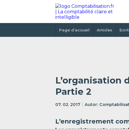
Page d’accueil
Articles
Ecri
L’organisation d
Partie 2
07. 02. 2017
Comptabilisat
L’enregistrement co