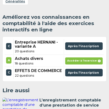
Généralités
Améliorez vos connaissances en
comptabilité à l'aide des exercices
interactifs en ligne
Entreprise HERNANI -
variante A
Après l'inscription
C
20 questions
Achats divers
A
Accéder à l'exercice
18 questions
EFFETS DE COMMERCE
C
Après l'inscription
22 questions
Lire aussi
L’enregistrement comptable
d’une prestation de service