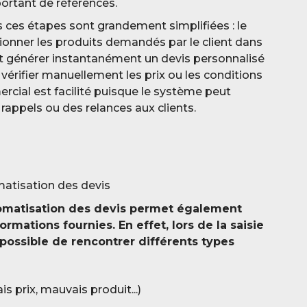
rtant de références.
s ces étapes sont grandement simplifiées : le
ionner les produits demandés par le client dans
t générer instantanément un devis personnalisé
e vérifier manuellement les prix ou les conditions
ercial est facilité puisque le système peut
ppels ou des relances aux clients.
omatisation des devis
tomatisation des devis permet également
formations fournies. En effet, lors de la saisie
possible de rencontrer différents types
s prix, mauvais produit...)