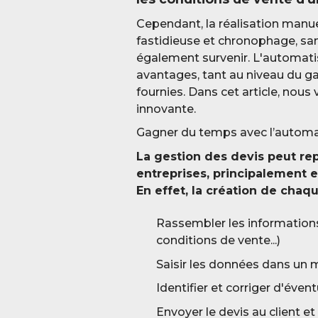
Cependant, la réalisation manu
fastidieuse et chronophage, san
également survenir. L'automati
avantages, tant au niveau du ga
fournies. Dans cet article, nous
innovante.
Gagner du temps avec l’automa
La gestion des devis peut re
entreprises, principalement e
En effet, la création de chaq
Rassembler les informations 
conditions de vente...)
Saisir les données dans un
Identifier et corriger d'évent
Envoyer le devis au client et