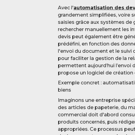
Avec l'
automatisation des dev
grandement simplifiées, voire 
saisies grâce aux systèmes de g
rechercher manuellement les in
devis peut également être gén
prédéfini, en fonction des données
l'envoi du document et le suiv
pour faciliter la gestion de la re
permettent aujourd’hui l’envoi
propose un logiciel de création
Exemple concret : automatisati
biens
Imaginons une entreprise spécia
des articles de papeterie, du mat
commercial doit d'abord consult
produits concernés, puis rédige
appropriées. Ce processus peut