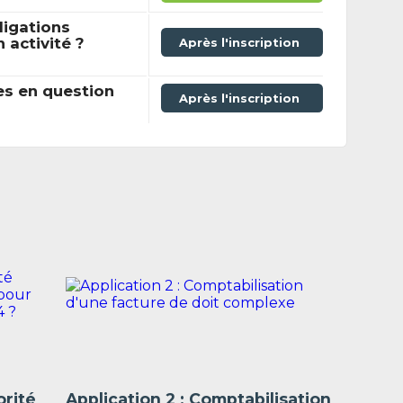
ligations
activité ?
Après l'inscription
es en question
Après l'inscription
orité
Application 2 : Comptabilisation