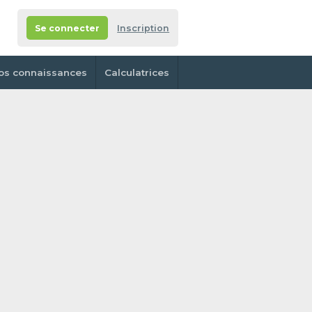
Se connecter
Inscription
os connaissances
Calculatrices