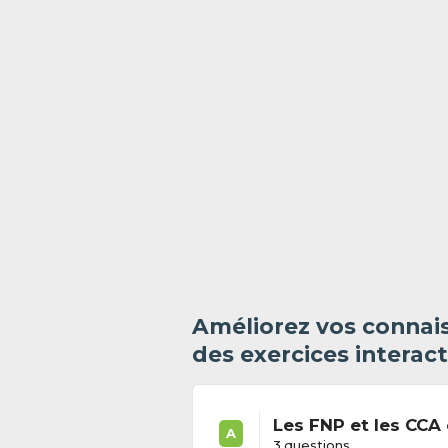
Améliorez vos connais
des exercices interact
Les FNP et les CCA 
A
3 questions