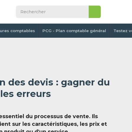
tures comptables
PCG - Plan comptable général
Testez v
n des devis : gagner du
les erreurs
essentiel du processus de vente. Ils
ent sur les caractéristiques, les prix et
n produit ou d'un service.