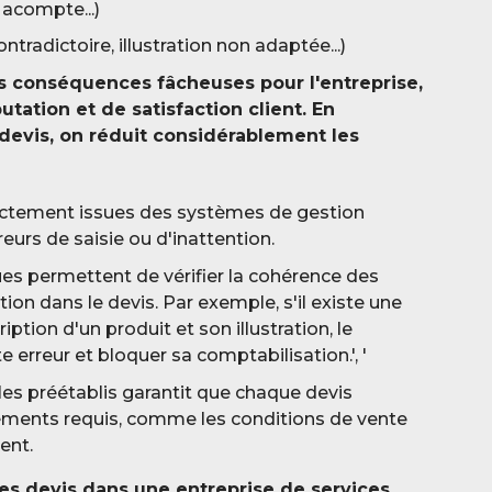
 acompte...)
tradictoire, illustration non adaptée...)
s conséquences fâcheuses pour l'entreprise,
ation et de satisfaction client. En
 devis, on réduit considérablement les
ectement issues des systèmes de gestion
rreurs de saisie ou d'inattention.
s permettent de vérifier la cohérence des
ion dans le devis. Par exemple, s'il existe une
iption d'un produit et son illustration, le
 erreur et bloquer sa comptabilisation.', '
èles préétablis garantit que chaque devis
éments requis, comme les conditions de vente
ent.
 des devis dans une entreprise de services