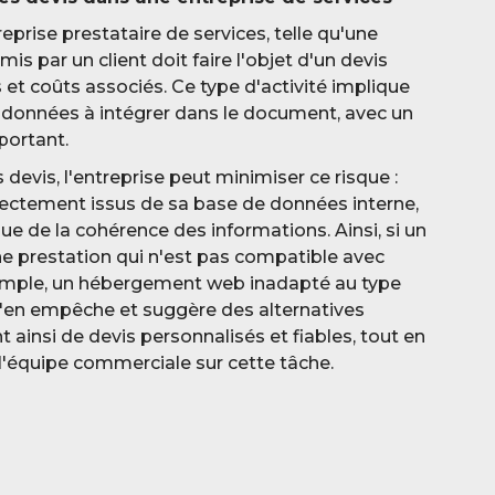
prise prestataire de services, telle qu'une
 par un client doit faire l'objet d'un devis
s et coûts associés. Ce type d'activité implique
s données à intégrer dans le document, avec un
portant.
devis, l'entreprise peut minimiser ce risque :
directement issus de sa base de données interne,
ue de la cohérence des informations. Ainsi, si un
e prestation qui n'est pas compatible avec
xemple, un hébergement web inadapté au type
l'en empêche et suggère des alternatives
t ainsi de devis personnalisés et fiables, tout en
l'équipe commerciale sur cette tâche.