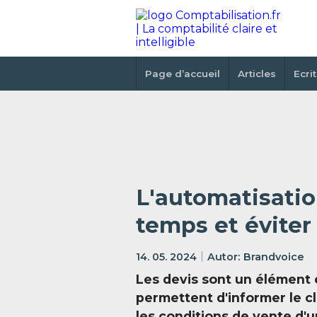
Page d’accueil
Articles
Ecri
L'automatisatio
temps et éviter 
14. 05. 2024
Brandvoice
Les devis sont un élément 
permettent d'informer le cli
les conditions de vente d'u