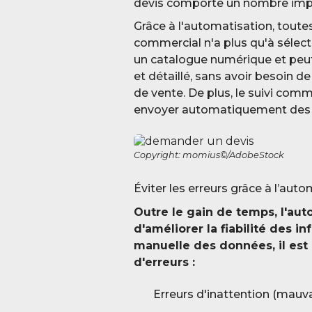
devis comporte un nombre impo
Grâce à l'automatisation, toute
commercial n'a plus qu'à sélect
un catalogue numérique et peu
et détaillé, sans avoir besoin d
de vente. De plus, le suivi comm
envoyer automatiquement des ra
Copyright: momius©/AdobeStock
Éviter les erreurs grâce à l’aut
Outre le gain de temps, l'au
d'améliorer la fiabilité des in
manuelle des données, il est 
d'erreurs :
Erreurs d'inattention (mauvai