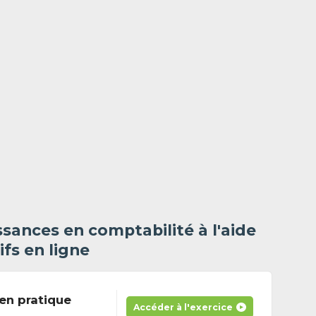
sances en comptabilité à l'aide
ifs en ligne
en pratique
Accéder à l'exercice