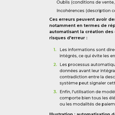
Oublis (conditions de vente,
Incohérences (description con
Ces erreurs peuvent avoir de
notamment en termes de réput
automatisant la création des
risques d'erreur :
Les informations sont dir
intégrés, ce qui évite les e
Les processus automatique
données avant leur intégrat
contradiction entre la descr
système peut signaler cette
Enfin, l'utilisation de mod
comporte bien tous les él
ou les modalités de paiem
Illustration : automatisation