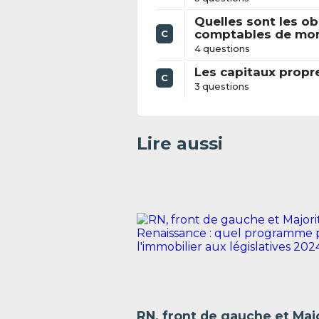
Quelles sont les ob
comptables de mon 
C
4 questions
Les capitaux propr
C
3 questions
Lire aussi
RN, front de gauche et Maj