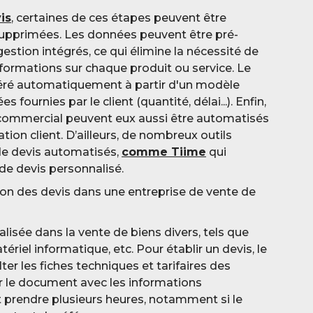
is
, certaines de ces étapes peuvent être
supprimées. Les données peuvent être pré-
estion intégrés, ce qui élimine la nécessité de
formations sur chaque produit ou service. Le
éré automatiquement à partir d'un modèle
 fournies par le client (quantité, délai...). Enfin,
i commercial peuvent eux aussi être automatisés
lation client. D’ailleurs, de nombreux outils
 de devis automatisés,
comme Tiime
qui
 de devis personnalisé.
on des devis dans une entreprise de vente de
lisée dans la vente de biens divers, tels que
ériel informatique, etc. Pour établir un devis, le
er les fiches techniques et tarifaires des
r le document avec les informations
 prendre plusieurs heures, notamment si le