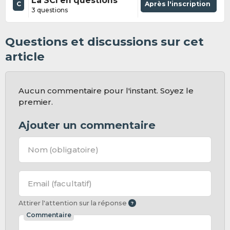
La SCI en questions
C
Après l'inscription
3 questions
Questions et discussions sur cet
article
Aucun commentaire pour l'instant. Soyez le
premier.
Ajouter un commentaire
Nom
(obligatoire)
Email
(facultatif)
Attirer l'attention sur la réponse
Commentaire