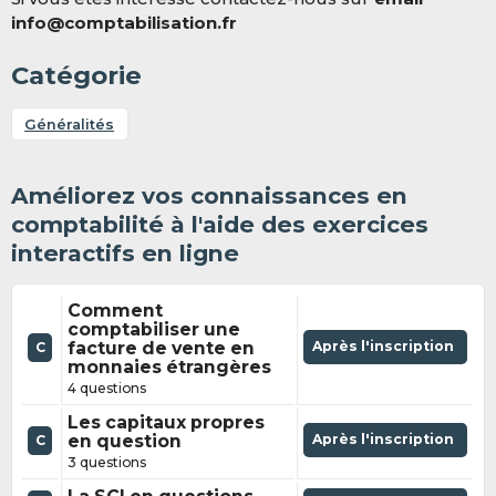
info@comptabilisation.fr
Catégorie
Généralités
Améliorez vos connaissances en
comptabilité à l'aide des exercices
interactifs en ligne
Comment
comptabiliser une
facture de vente en
Après l'inscription
C
monnaies étrangères
4 questions
Les capitaux propres
en question
Après l'inscription
C
3 questions