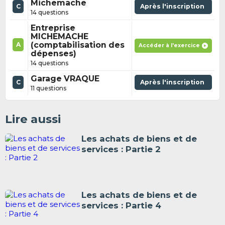
Michemache
C
Après l'inscription
14 questions
Entreprise
MICHEMACHE
(comptabilisation des
A
Accéder à l'exercice
dépenses)
14 questions
Garage VRAQUE
C
Après l'inscription
11 questions
Lire aussi
Les achats de biens et de
services : Partie 2
Les achats de biens et de
services : Partie 4