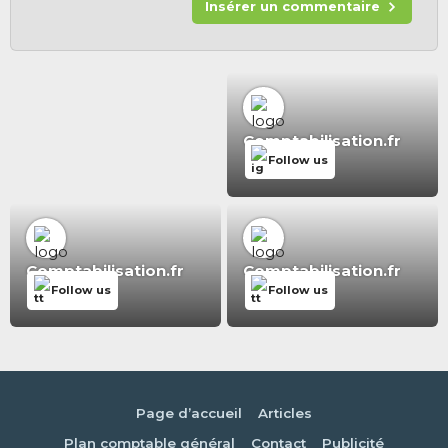
Insérer un commentaire
Comptabilisation.fr
Follow us
Comptabilisation.fr
Comptabilisation.fr
Follow us
Follow us
Page d’accueil
Articles
Plan comptable général
Contact
Publicité