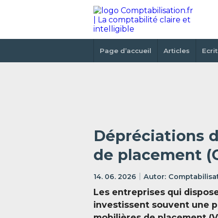
Page d’accueil
Articles
Ecri
Dépréciations d
de placement (
14. 06. 2026
Comptabilisat
Les entreprises qui dispos
investissent souvent une pa
mobilières de placement (V