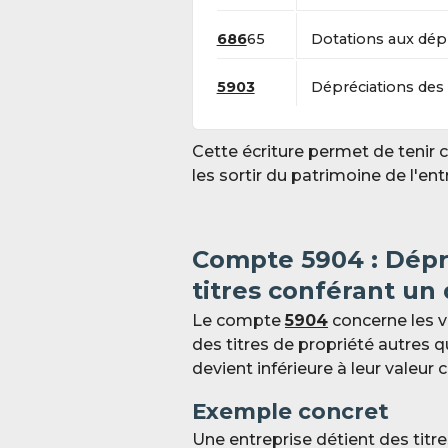
686
65
Dotations aux dép
5903
Dépréciations des 
Cette écriture permet de tenir 
les sortir du patrimoine de l'ent
Compte 59
04 : Dép
titres conférant un
Le compte
5904
concerne les v
des titres de propriété autres q
devient inférieure à leur valeur
Exemple concret
Une entreprise détient des titr