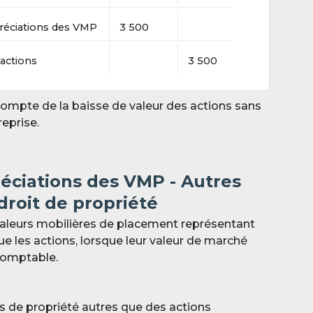
réciations des VMP
3 5
00
actions
3 5
00
compte de la baisse de valeur des actions sans
reprise.
réciations des VMP - Autres
 droit de propriété
aleurs mobilières de placement représentant
ue les actions, lorsque leur valeur de marché
 comptable.
es de propriété autres que des actions