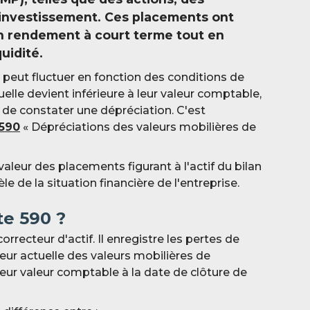
'investissement. Ces placements ont
n rendement à court terme tout en
uidité.
es peut fluctuer en fonction des conditions de
elle devient inférieure à leur valeur comptable,
de constater une dépréciation. C'est
590
« Dépréciations des valeurs mobilières de
aleur des placements figurant à l'actif du bilan
e de la situation financière de l'entreprise.
te 5
90 ?
rrecteur d'actif. Il enregistre les pertes de
eur actuelle des valeurs mobilières de
leur valeur comptable à la date de clôture de