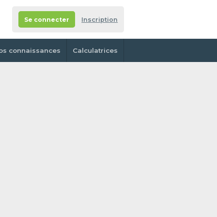
Se connecter
Inscription
os connaissances
Calculatrices