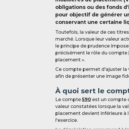
obligations ou des fonds d
pour objectif de générer u
conservant une certaine liq
Toutefois, la valeur de ces titr
marché. Lorsque leur valeur actu
le principe de prudence impose 
précisément le rôle du compte
placement ».
Ce compte permet d'ajuster la v
afin de présenter une image fidèl
À quoi sert le comp
Le compte
590
est un compte co
valeur constatées lorsque la val
placement devient inférieure à 
l'exercice.