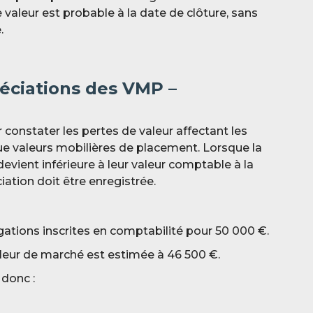
 valeur est probable à la date de clôture, sans
e.
réciations des VMP –
r constater les pertes de valeur affectant les
ue valeurs mobilières de placement. Lorsque la
devient inférieure à leur valeur comptable à la
ciation doit être enregistrée.
gations inscrites en comptabilité pour 5
0 000 €.
 valeur de marché est estimée à 46 5
00 €.
 donc :