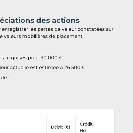
éciations des actions
r enregistrer les pertes de valeur constatées sur
ue valeurs mobilières de placement.
ns acquises pour 30 000 €.
valeur actuelle est estimée à 26 5
00 €.
de :
Crédit
Débit (€)
(€)