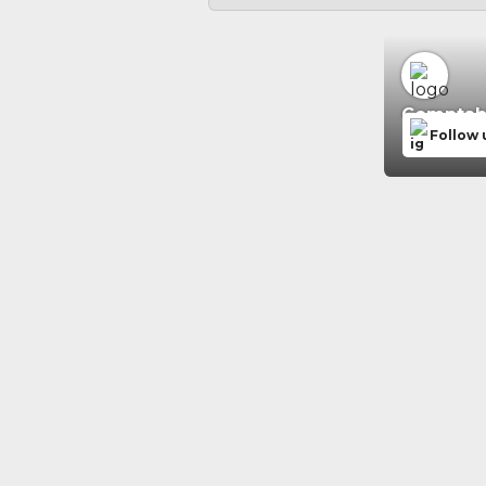
Comptabil
Follow 