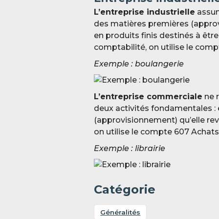
L’entreprise industrielle
assum
des matières premières (approv
en produits finis destinés à êtr
comptabilité, on utilise le com
Exemple : boulangerie
L’entreprise commerciale
ne r
deux activités fondamentales :
(approvisionnement) qu’elle reve
on utilise le compte 607 Achat
Exemple : librairie
Catégorie
Généralités