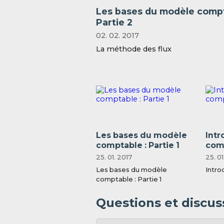
Les bases du modèle compt
Partie 2
02. 02. 2017
La méthode des flux
Les bases du modèle
Intr
comptable : Partie 1
comp
25. 01. 2017
25. 01
Les bases du modèle
Intro
comptable : Partie 1
Questions et discuss