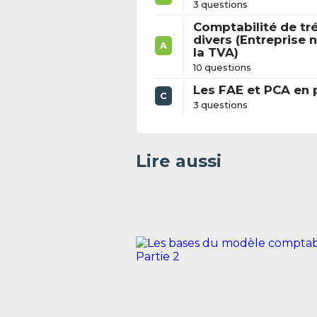
3 questions
Comptabilité de tré
divers (Entreprise 
A
la TVA)
10 questions
Les FAE et PCA en 
C
3 questions
Lire aussi