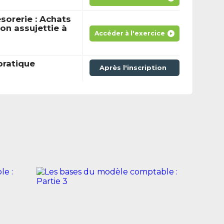
sorerie : Achats
non assujettie à
Accéder à l'exercice
pratique
Après l'inscription