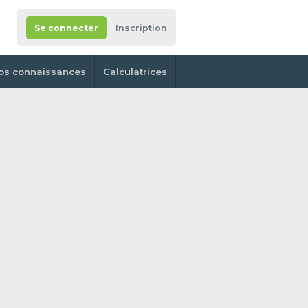
Se connecter
Inscription
os connaissances
Calculatrices