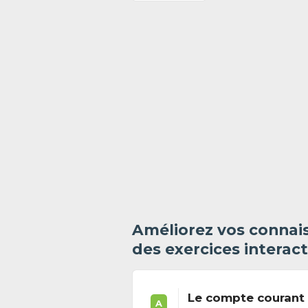
Améliorez vos connais
des exercices interact
Le compte courant 
A