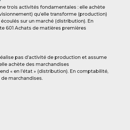
e trois activités fondamentales : elle achète
isionnement) qu’elle transforme (production)
e écoulés sur un marché (distribution). En
pte 601 Achats de matières premières
éalise pas d’activité de production et assume
 elle achète des marchandises
nd « en l’état » (distribution). En comptabilité,
s de marchandises.