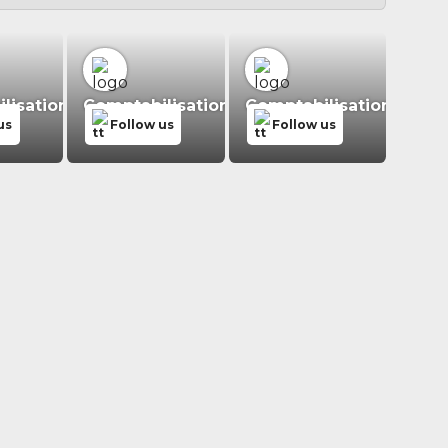
isation.fr
Comptabilisation.fr
Comptabilisation.fr
us
Follow us
Follow us