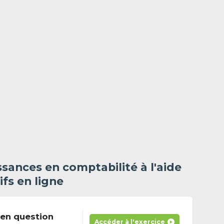
sances en comptabilité à l'aide
ifs en ligne
en question
Accéder à l'exercice