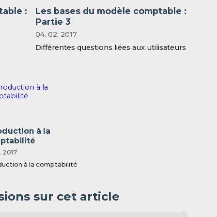
able :
Les bases du modèle comptable :
Partie 3
04. 02. 2017
Différentes questions liées aux utilisateurs
oduction à la
tabilité
. 2017
duction à la comptabilité
ions sur cet article