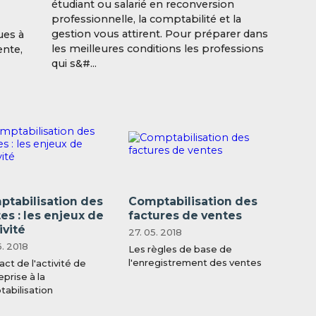
étudiant ou salarié en reconversion
professionnelle, la comptabilité et la
gestion vous attirent. Pour préparer dans
ues à
les meilleures conditions les professions
ente,
qui s&#...
tabilisation des
Comptabilisation des
es : les enjeux de
factures de ventes
ivité
27. 05. 2018
6. 2018
Les règles de base de
l'enregistrement des ventes
act de l'activité de
eprise à la
abilisation