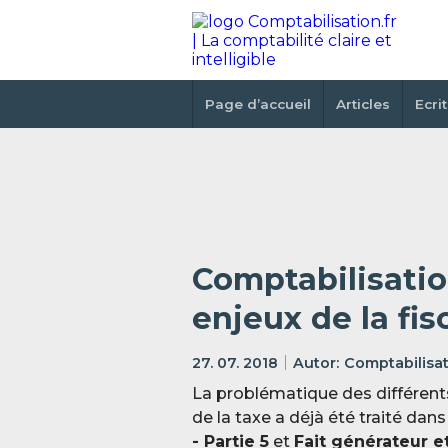
Page d’accueil
Articles
Ecri
Comptabilisatio
enjeux de la fis
27. 07. 2018
Comptabilisat
La problématique des différents 
de la taxe a déjà été traité dans
- Partie 5
et
Fait générateur et