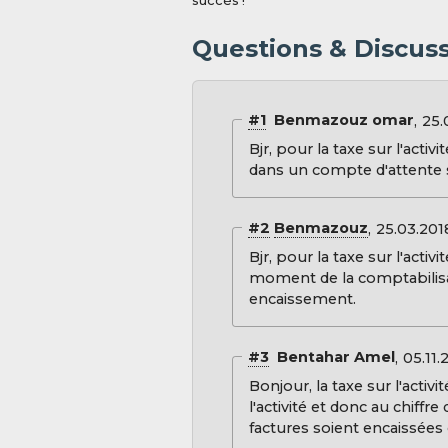
succès !
Questions & Discussi
#1
Benmazouz omar
25.
Bjr, pour la taxe sur l'acti
dans un compte d'attente 
#2
Benmazouz
25.03.201
Bjr, pour la taxe sur l'activ
moment de la comptabilisat
encaissement.
#3
Bentahar Amel
05.11.
Bonjour, la taxe sur l'activi
l'activité et donc au chiffre 
factures soient encaissées