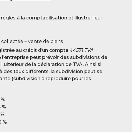
ègles à la comptabilisation et illustrer leur
collectée – vente de biens
gistrée au crédit d’un compte
44571 TVA
l’entreprise peut prévoir des subdivisions de
l ultérieur de la déclaration de TVA. Ainsi si
à des taux différents, la subdivision peut se
ante (subdivision à reproduire pour les
 %
5 %
 %
0 %