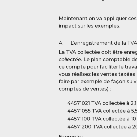
Maintenant on va appliquer ces r
impact sur les exemples.
A. L’enregistrement de la TVA 
La TVA collectée doit être enre
collectée.
Le plan comptable de 
ce compte pour faciliter le travai
vous réalisez les ventes taxées 
faire par exemple de façon suiv
comptes de ventes) :
44571021 TVA collectée à 2,1
44571055 TVA collectée à 5,
44571100 TVA collectée à 10
44571200 TVA collectée à 2
Exemple :