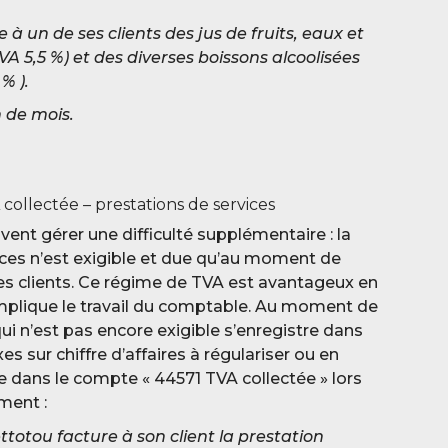
 à un de ses clients des jus de fruits, eaux et
VA 5,5 %) et des diverses boissons alcoolisées
% ).
n de mois.
ollectée – prestations de services
vent gérer une difficulté supplémentaire : la
ices n’est exigible et due qu’au moment de
s clients. Ce régime de TVA est avantageux en
omplique le travail du comptable. Au moment de
qui n’est pas encore exigible s’enregistre dans
 sur chiffre d’affaires à régulariser ou en
rée dans le compte « 44571 TVA collectée » lors
ment :
totou facture à son client la prestation