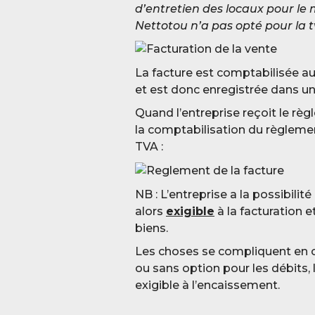
d’entretien des locaux pour le 
Nettotou n’a pas opté pour la tv
La facture est comptabilisée a
et est donc enregistrée dans u
Quand l’entreprise reçoit le règ
la comptabilisation du règlemen
TVA :
NB : L’entreprise a la possibilit
alors
exigible
à la facturation 
biens.
Les choses se compliquent en
ou sans option pour les débits, 
exigible à l’encaissement.