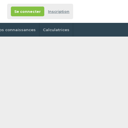
Se connecter
Inscription
os connaissances
Calculatrices