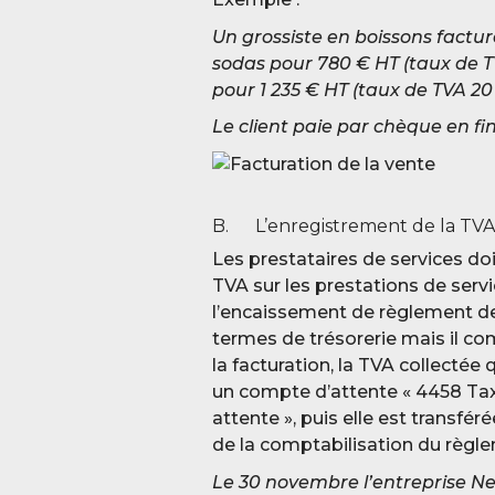
Un grossiste en boissons facture
sodas pour 78
0 € HT (taux de T
pour 1 235 € HT (taux de TVA 20 
Le client paie par chèque en fi
B. L’enregistrement de la TVA c
Les prestataires de services doi
TVA sur les prestations de serv
l’encaissement de règlement de
termes de trésorerie mais il c
la facturation, la TVA collectée 
un compte d’attente « 4458 Taxes
attente », puis elle est transfé
de la comptabilisation du règle
Le 30 novembre l’entreprise Net