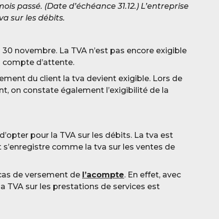
mois passé. (Date d’échéance 31.12.) L’entreprise
a sur les débits.
u 30 novembre. La TVA n’est pas encore exigible
n compte d’attente.
lement du client la tva devient exigible. Lors de
t, on constate également l’exigibilité de la
é d’opter pour la TVA sur les débits. La tva est
et s’enregistre comme la tva sur les ventes de
 cas de versement de
l’acompte
. En effet, avec
la TVA sur les prestations de services est