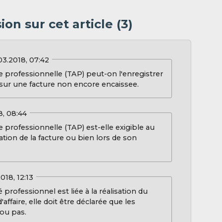
on sur cet article (3)
03.2018, 07:42
vite professionnelle (TAP) peut-on l'enregistrer
sur une facture non encore encaissee.
8, 08:44
ite professionnelle (TAP) est-elle exigible au
ion de la facture ou bien lors de son
2018, 12:13
té professionnel est liée à la réalisation du
d'affaire, elle doit être déclarée que les
 ou pas.