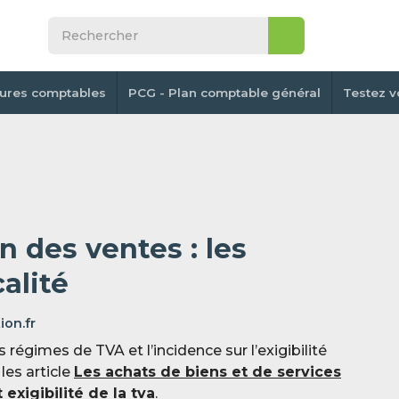
tures comptables
PCG - Plan comptable général
Testez v
n des ventes : les
calité
ion.fr
régimes de TVA et l’incidence sur l’exigibilité
 les article
Les achats de biens et de services
 exigibilité de la tva
.