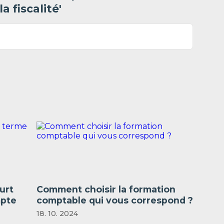
a fiscalité'
urt
Comment choisir la formation
mpte
comptable qui vous correspond ?
18. 10. 2024