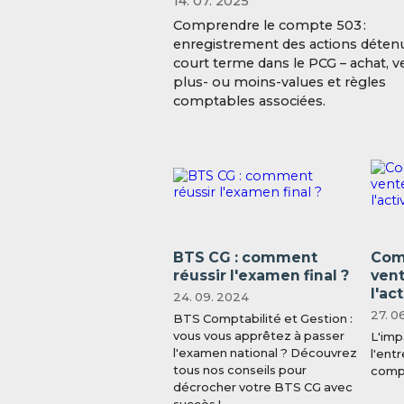
14. 07. 2025
Comprendre le compte 503 :
enregistrement des actions déten
court terme dans le PCG – achat, v
plus- ou moins-values et règles
comptables associées.
BTS CG : comment
Comp
réussir l'examen final ?
vent
l'act
24. 09. 2024
27. 0
BTS Comptabilité et Gestion :
vous vous apprêtez à passer
L'imp
l'examen national ? Découvrez
l'entr
tous nos conseils pour
compt
décrocher votre BTS CG avec