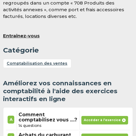
regroupés dans un compte « 708 Produits des
activités annexes », comme port et frais accessoires
facturés, locations diverses etc.
Entraînez-vous
Catégorie
Comptabilisation des ventes
Améliorez vos connaissances en
comptabilité à l'aide des exercices
interactifs en ligne
Comment
comptabilisez vous ....?
A
Accéder à l'exercice
14 questions
Achats du carburant