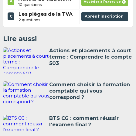
A
Accéder à l'exercice
10 questions
Les pièges de la TVA
C
Après l'inscription
2 questions
Lire aussi
Actions et placements à court
terme : Comprendre le compte
503
Comment choisir la formation
comptable qui vous
correspond ?
BTS CG : comment réussir
l'examen final ?